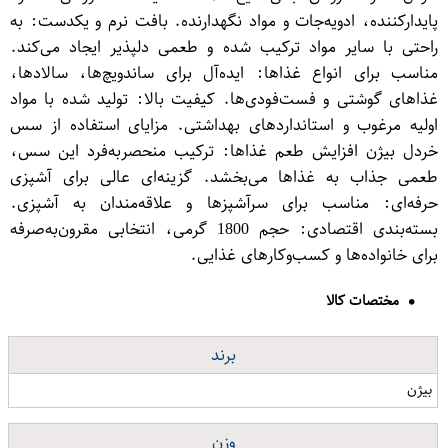
پایدارکننده، ادویه‌جات و مواد نگهدارنده. بافت نرم و یکدست: به
راحتی با سایر مواد ترکیب شده و طعمی دلپذیر ایجاد می‌کند.
مناسب برای انواع غذاها: ایده‌آل برای ساندویچ‌ها، سالادها،
غذاهای گوشتی و فست‌فودی‌ها. کیفیت بالا: تولید شده با مواد
اولیه مرغوب و استانداردهای بهداشتی. مزایای استفاده از سس
خردل بیژن افزایش طعم غذاها: ترکیب منحصر‌به‌فرد این سس،
طعمی جذاب به غذاها می‌بخشد. گزینه‌ای عالی برای آشپزی
حرفه‌ای: مناسب برای سرآشپزها و علاقه‌مندان به آشپزی.
بسته‌بندی اقتصادی: حجم 1800 گرمی، انتخابی مقرون‌به‌صرفه
برای خانواده‌ها و کسب‌وکارهای غذایی.
مختصات کالا
برند
بیژن
وزن