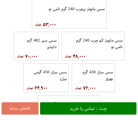
سس مایونز پرچرب 240 گرم نامی نو
۵۳,۰۰۰
سس مایونز کم چرب 240 گرم
سس سیر 482 گرم
نامی نو
دلپذیر
۷۰,۰۰۰
۴۸,۰۰۰
سس سزار 430 گرم
سس سزار 450 گرمی
بهروز
بیژن
۶۴,۹۰۰
۷۲,۰۰۰
چت ، تماس یا خرید
کالاهای مشابه