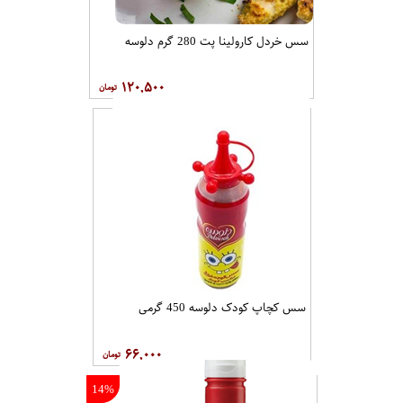
سس خردل کارولینا پت 280 گرم دلوسه
۱۲۰,۵۰۰
سس کچاپ کودک دلوسه 450 گرمی
۶۶,۰۰۰
14%