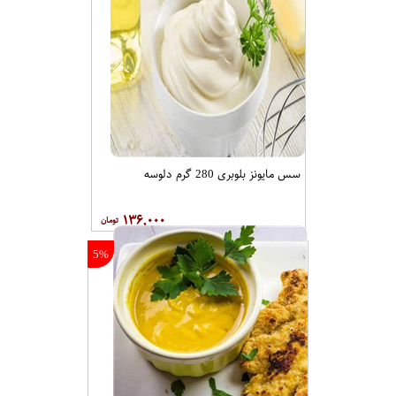
سس مایونز بلوبری 280 گرم دلوسه
۱۳۶,۰۰۰
5%