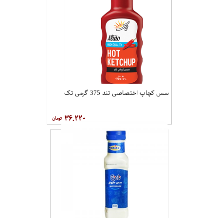
سس کچاپ اختصاصی تند 375 گرمی تک
۳۶,۲۲۰