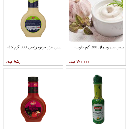
سس سیر وسماق 280 گرم دلوسه
سس هزار جزیره رژیمی 330 گرم کاله
۵۵,۰۰۰
۱۲۰,۰۰۰