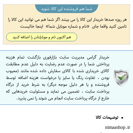
شما هم فروشنده این کالا شوید
هر روزه صدها خریدار این کالا را می بینند اگر شما هم می توانید این کالا را
تامین کنید واقعا جای
نام و شماره موبایل شما
اینجا خالیست
هم اکنون نام و موبایلتان را اضافه کنید
خریدار گرامی مدیریت سایت بازارفوری بازگشت تمام هزینه
پرداختی شما را در صورت عدم رضایت به دلیل عدم مطابقت
کالای خریداری شده با کالای سفارش داده شده مانند (معیوب
بودن ، تفاوت رنگ یا سایز یا درخواست هزینه اضافه توسط
فروشنده و یا هر دلیل موجه دیگر) به شرط خرید از درگاه
پرداخت سایت ، تضمین می نماید و مسئولیت خریدهایی که
خارج از درگاه پرداخت سایت انجام می شوند را نمی پذیرد.
توضیحات کالا
nimaashop.ir