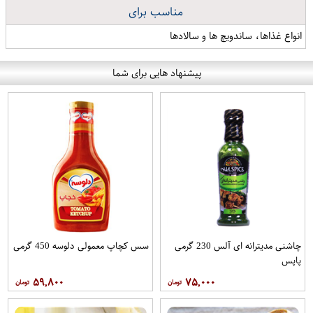
مناسب برای
انواع غذاها، ساندویچ ها و سالادها
پیشنهاد هایی برای شما
چاشنی مدیترانه ای آلس 230 گرمی
سس کچاپ معمولی دلوسه 450 گرمی
پاپس
۵۹,۸۰۰
۷۵,۰۰۰