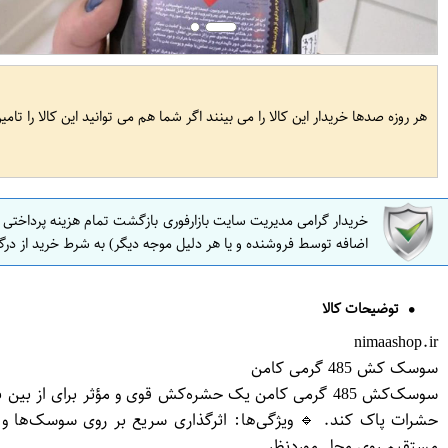
هر روزه صدها خریدار این کالا را می بینند اگر شما هم می توانید این کالا را تام
خریدار گرامی مدیریت سایت بازارفوری بازگشت تمام هزینه پرداختی
اضافه توسط فروشنده و یا هر دلیل موجه دیگر) به شرط خرید از درگ
توضیحات کالا
nimaashop.ir
سوسک کش 485 گرمی کامن
سوسک‌کش 485 گرمی کامن یک حشره‌کش قوی و مؤثر برای ا
حشرات پاک کند. 🔹 ویژگی‌ها: اثرگذاری سریع بر روی سوسک‌ها و 
مستقیم روی محل موردنظر