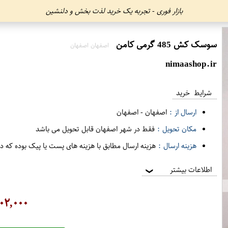
بازار فوری - تجربه یک خرید لذت بخش و دلنشین
سوسک کش 485 گرمی کامن
اصفهان اصفهان
nimaashop.ir
شرایط خرید
ارسال از :
اصفهان
-
اصفهان
مکان تحویل :
فقط در شهر اصفهان قابل تحویل می باشد
هزینه ارسال :
هزینه ارسال مطابق با هزینه های پست یا پیک بوده که د
اطلاعات بیشتر
❯
۰۲,۰۰۰