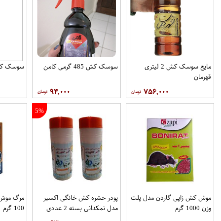
مایع سوسک کش 2 لیتری
سوسک کش 485 گرمی کامن
سوسک کش 485 گرمی
قهرمان
۹۴,۰۰۰
۷۵۶,۰۰۰
5%
موش کش زاپی گاردن مدل پلت
پودر حشره کش خانگی اکسیر
مرگ موش 
وزن 1000 گرم
مدل نمکدانی بسته 2 عددی
100 گرم