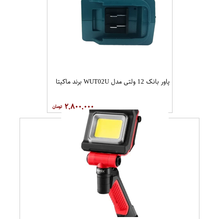
پاور بانک 12 ولتی مدل WUT02U برند ماکیتا
۲,۸۰۰,۰۰۰