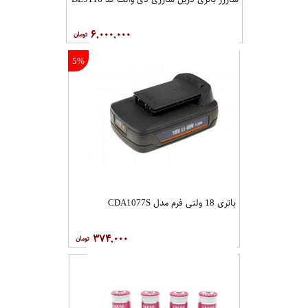
۶,۰۰۰,۰۰۰
5%
باتری 18 ولتی فرم مدل CDA1077S
۳۷۴,۰۰۰