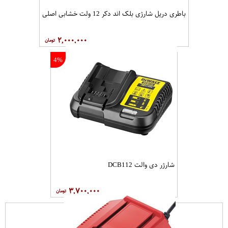
باطری دریل شارژی بلک اند دکر 12 ولت خشابی اصلی
۲,۰۰۰,۰۰۰
4%
شارژر دی والت DCB112
۳,۷۰۰,۰۰۰