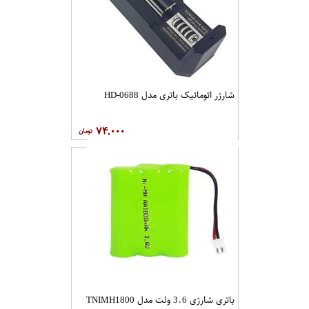
شارژر اتوماتیک باتری مدل HD-0688
۷۴,۰۰۰
باتری شارژی 3.6 ولت مدل TNIMH1800