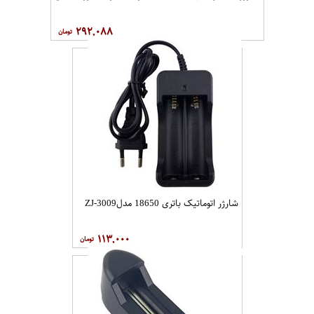
۲۹۲,۰۸۸
شارژر اتوماتیک باتری 18650 مدلZJ-3009
۱۱۳,۰۰۰