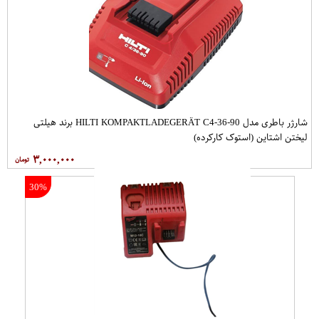
شارژر باطری مدل HILTI KOMPAKTLADEGERÄT C4-36-90 برند هیلتی
لیختن اشتاین (استوک کارکرده)
۳,۰۰۰,۰۰۰
30%