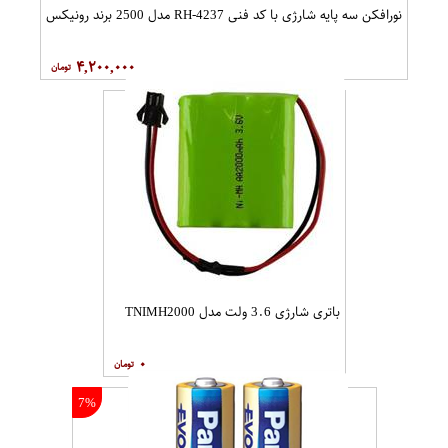
نورافکن سه پایه شارژی با کد فنی RH-4237 مدل 2500 برند رونیکس
۴,۲۰۰,۰۰۰
باتری شارژی 3.6 ولت مدل TNIMH2000
۰
7%