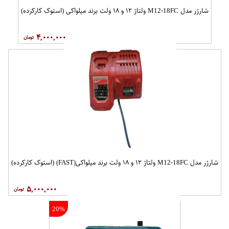
شارژر مدل M12-18FC ولتاژ ۱۲ و ۱۸ ولت برند میلواکی (استوک کارکرده)
۴,۰۰۰,۰۰۰
شارژر مدل M12-18FC ولتاژ ۱۲ و ۱۸ ولت برند میلواکی(FAST) (استوک کارکرده)
۵,۰۰۰,۰۰۰
20%