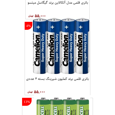
باتری قلمی مدل آلکالاین برند گیگاسل میتسو
۵۵,۰۰۰
4%
باتری قلمی برند کملیون شیرینگ بسته ۴ عددی
۵۵,۰۰۰
13%