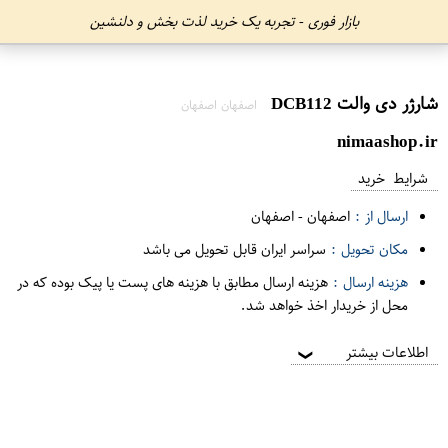
بازار فوری - تجربه یک خرید لذت بخش و دلنشین
شارژر دی والت DCB112
اصفهان اصفهان
nimaashop.ir
شرایط خرید
ارسال از :
اصفهان
-
اصفهان
مکان تحویل :
سراسر ایران قابل تحویل می باشد
هزینه ارسال :
هزینه ارسال مطابق با هزینه های پست یا پیک بوده که در
محل از خریدار اخذ خواهد شد.
اطلاعات بیشتر
❯