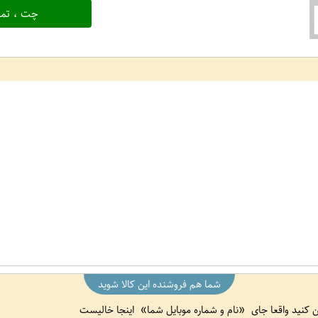
چت ، تما
شما هم فروشنده این کالا شوید
ین کنید واقعا جای
نام و شماره موبایل شما
اینجا خالیست