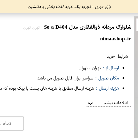
بازار فوری - تجربه یک خرید لذت بخش و دلنشین
شلوارک مردانه ذوالفقاری مدل So a D404
تهران تهران
nimaashop.ir
شرایط خرید
ارسال از :
تهران
-
تهران
مکان تحویل :
سراسر ایران قابل تحویل می باشد
هزینه ارسال :
هزینه ارسال مطابق با هزینه های پست یا پیک بوده که د
اطلاعات بیشتر
❯
اتمام 