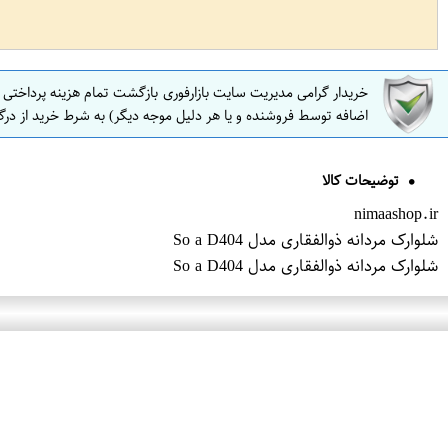
خریدار گرامی مدیریت سایت بازارفوری بازگشت تمام هزینه پرداختی
اضافه توسط فروشنده و یا هر دلیل موجه دیگر) به شرط خرید از درگ
توضیحات کالا
nimaashop.ir
شلوارک مردانه ذوالفقاری مدل So a D404
شلوارک مردانه ذوالفقاری مدل So a D404