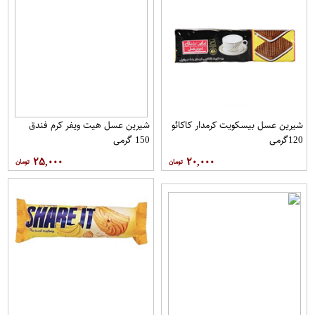
شیرین عسل بیسکویت کرمدار کاکائو
شیرین عسل هیت ویفر کرم فندق
120گرمی
150 گرمی
۲۵,۰۰۰
۲۰,۰۰۰