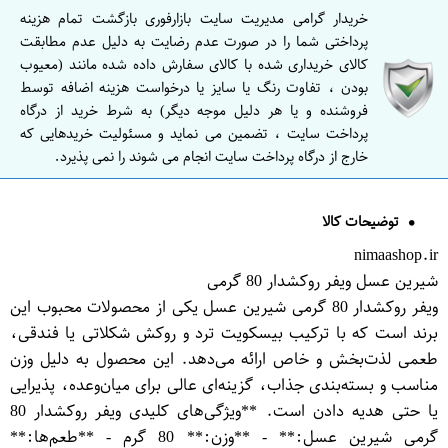
خریدار گرامی مدیریت سایت بازارفوری بازگشت تمام هزینه
پرداختی شما را در صورت عدم رضایت به دلیل عدم مطابقت
کالای خریداری شده با کالای سفارش داده شده مانند (معیوب
بودن ، تفاوت رنگ یا سایز یا درخواست هزینه اضافه توسط
فروشنده و یا هر دلیل موجه دیگر) به شرط خرید از درگاه
پرداخت سایت ، تضمین می نماید و مسئولیت خریدهایی که
خارج از درگاه پرداخت سایت انجام می شوند را نمی پذیرد.
توضیحات کالا
nimaashop.ir
شیرین عسل ویفر روکشدار 80 گرمی
ویفر روکشدار 80 گرمی شیرین عسل یکی از محصولات محبوب این
برند است که با ترکیب بیسکویت ترد و روکش شکلاتی یا فندقی،
طعمی لذت‌بخش و خاص ارائه می‌دهد. این محصول به دلیل وزن
مناسب و بسته‌بندی جذاب، گزینه‌ای عالی برای میان‌وعده، پذیرایی
یا حتی هدیه دادن است. **ویژگی‌های کلیدی ویفر روکشدار 80
گرمی شیرین عسل:** - **وزن:** 80 گرم - **طعم‌ها:**