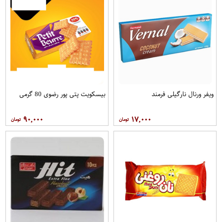
ویفر ورنال نارگیلی فرمند
بیسکویت پتی پور رضوی 80 گرمی
۹۰,۰۰۰
۱۷,۰۰۰