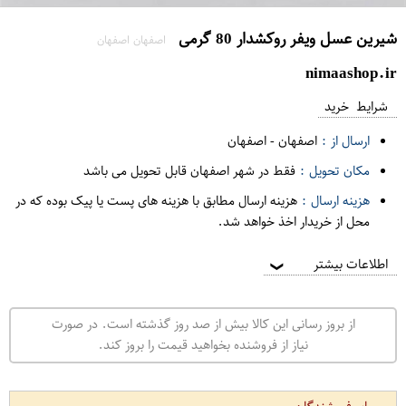
شیرین عسل ویفر روکشدار 80 گرمی
اصفهان اصفهان
nimaashop.ir
شرایط خرید
ارسال از :
اصفهان
-
اصفهان
مکان تحویل :
فقط در شهر اصفهان قابل تحویل می باشد
هزینه ارسال :
هزینه ارسال مطابق با هزینه های پست یا پیک بوده که در
محل از خریدار اخذ خواهد شد.
اطلاعات بیشتر
❯
از بروز رسانی این کالا بیش از صد روز گذشته است. در صورت
نیاز از فروشنده بخواهید قیمت را بروز کند.