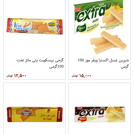
شیرین عسل اکسترا ویفر موز 100
گرجی بیسکویت پتی مانژ تخت
گرمی
100گرمی
۱۲,۵۰۰
۱۵,۰۰۰