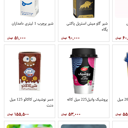
تری
شیر گاو میش استریل پاکتی
شیر پرچرب 1 لیتری دامداران
پگاه
۵۱,۰۰۰
۹۰,۰۰۰
۶۰
میلک شیک شکلاتی 200 میل
پروشیک وانیل225 میل کاله
دسر نوشیدنی کاکائو 125 میل
دنت
۱۵۵,۵۰۰
۵۳,۰۰۰
۵۵