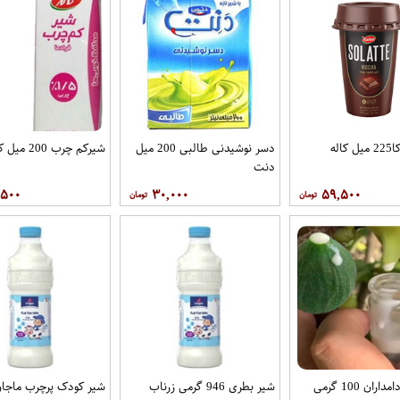
اله
دسر نوشیدنی طالبی 200 میل
شیرکم چرب 200 میل کاله
دنت
,۵۰۰
۳۰,۰۰۰
۵۹,۵۰۰
ران 100 گرمی
شیر بطری 946 گرمی زرناب