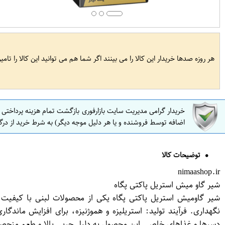
هر روزه صدها خریدار این کالا را می بینند اگر شما هم می توانید این کالا را تام
خریدار گرامی مدیریت سایت بازارفوری بازگشت تمام هزینه پرداختی
اضافه توسط فروشنده و یا هر دلیل موجه دیگر) به شرط خرید از درگ
توضیحات کالا
nimaashop.ir
شیر گاو میش استریل پاکتی پگاه
شیر گاومیش استریل پاکتی پگاه یکی از محصولات لبنی با کیفیت ب
نگهداری. فرآیند تولید: استریلیزه و هموژنیزه، برای افزایش ماند
دسرها و غذاهای خاص. این محصول به دلیل چربی بالا و طعم منحصر ب