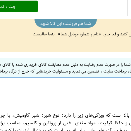
چت ، تما
شما هم فروشنده این کالا شوید
ین کنید واقعا جای
نام و شماره موبایل شما
اینجا خالیست
 شما را در صورت عدم رضایت به دلیل عدم مطابقت کالای خریداری شده با کالای 
اه پرداخت سایت ، تضمین می نماید و مسئولیت خریدهایی که خارج از درگاه پرداخ
الا است که ویژگی‌های زیر را دارد: نوع شیر: شیر گاومیش، با چ
گاری و حفظ کیفیت. مواد مغذی: غنی از پروتئین و کلسیم، مناسب برا
ه فرد، گزینه‌ای عالی برای افرادی است که به دنبال لبنیات با کیفی