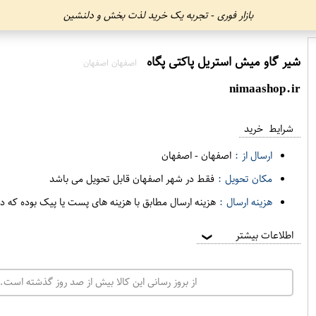
بازار فوری - تجربه یک خرید لذت بخش و دلنشین
شیر گاو میش استریل پاکتی پگاه
اصفهان اصفهان
nimaashop.ir
شرایط خرید
ارسال از :
اصفهان
-
اصفهان
مکان تحویل :
فقط در شهر اصفهان قابل تحویل می باشد
هزینه ارسال :
هزینه ارسال مطابق با هزینه های پست یا پیک بوده که د
اطلاعات بیشتر
❯
از بروز رسانی این کالا بیش از صد روز گذشته است. 