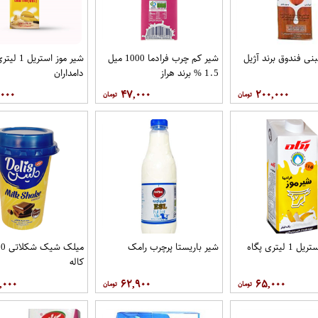
بنی فندوق برند آژیل
شیر کم چرب فرادما 1000 میل
شیر موز استریل 1 لی
1.5 % برند هراز
دامداران
,۰۰۰
۴۷,۰۰۰
۲۰۰,۰۰۰
 لیتری پگاه
شیر باریستا پرچرب رامک
کاله
,۰۰۰
۶۲,۹۰۰
۶۵,۰۰۰