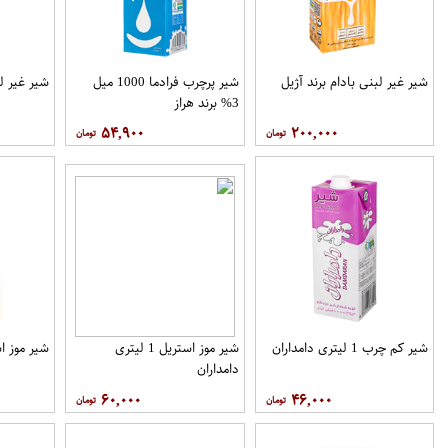
شیر غیر لبنی بادام برند آژیل
شیر پرچرب فرادما 1000 میل
شیر غیر ل
3% برند هراز
۵۴,۹۰۰
۲۰۰,۰۰۰
شیر کم چرب 1 لیتری دامداران
شیر موز استریل 1 لیتری
شیر موز استریل 1
دامداران
۶۰,۰۰۰
۴۶,۰۰۰