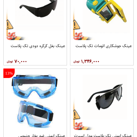
عینک جوشکاری اتومات تک پلاست
عینک بغل کرکره دودی تک پلاست
۷۰,۰۰۰
۱,۳۴۶,۰۰۰
13%
عینک ایمنی تک پلاست مدل اسپرت
عينک ایمنی ضد بخار جنیوس