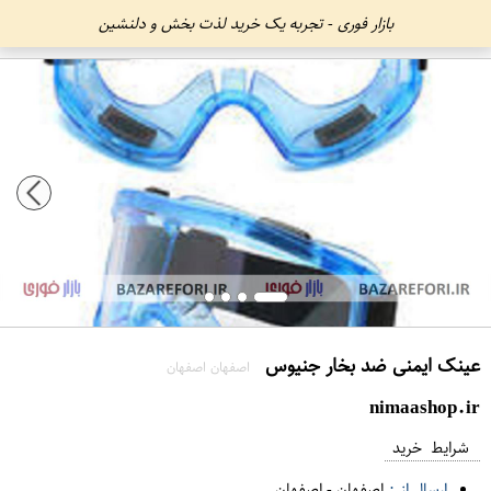
بازار فوری - تجربه یک خرید لذت بخش و دلنشین
عينک ایمنی ضد بخار جنیوس
اصفهان اصفهان
nimaashop.ir
شرایط خرید
ارسال از :
اصفهان
-
اصفهان