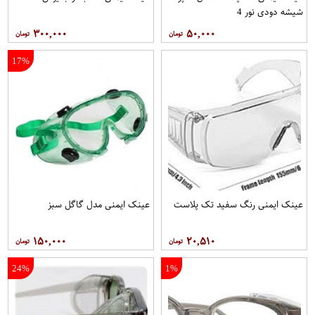
شیشه دودی نور 4
۳۰۰,۰۰۰
۵۰,۰۰۰
17%
عينک ایمنی رنگ سفيد تک پلاست
عينک ایمنی مدل گاگل سبز
۱۵۰,۰۰۰
۲۰,۵۱۰
24%
1%