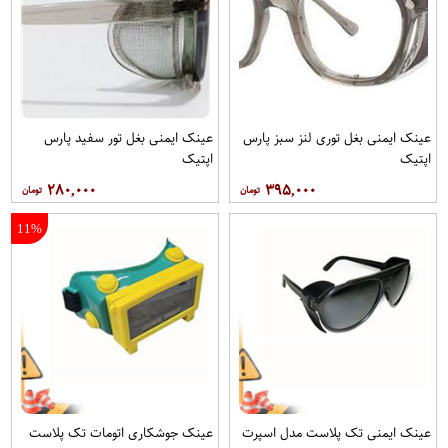
عينک ایمنی بغل توری لنز سبز پارس
عينک ایمنی بغل تور سفيد پارس
اپتیک
اپتيک
۲۸۰,۰۰۰
۳۹۵,۰۰۰
11%
عینک ایمنی تک پلاست مدل اسپرت
عینک جوشکاری اتومات تک پلاست