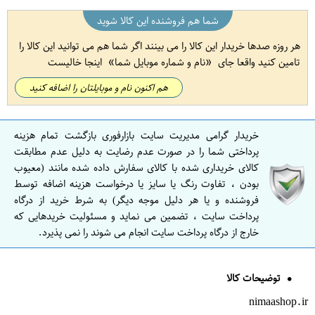
شما هم فروشنده این کالا شوید
هر روزه صدها خریدار این کالا را می بینند اگر شما هم می توانید این کالا را
تامین کنید واقعا جای
نام و شماره موبایل شما
اینجا خالیست
هم اکنون نام و موبایلتان را اضافه کنید
خریدار گرامی مدیریت سایت بازارفوری بازگشت تمام هزینه
پرداختی شما را در صورت عدم رضایت به دلیل عدم مطابقت
کالای خریداری شده با کالای سفارش داده شده مانند (معیوب
بودن ، تفاوت رنگ یا سایز یا درخواست هزینه اضافه توسط
فروشنده و یا هر دلیل موجه دیگر) به شرط خرید از درگاه
پرداخت سایت ، تضمین می نماید و مسئولیت خریدهایی که
خارج از درگاه پرداخت سایت انجام می شوند را نمی پذیرد.
توضیحات کالا
nimaashop.ir