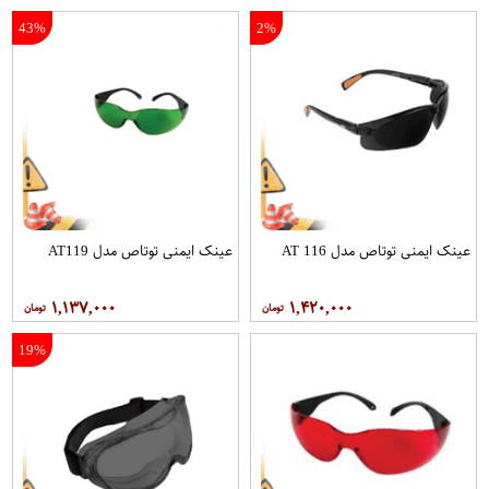
43%
2%
عینک ایمنی توتاص مدل AT 116
عینک ایمنی توتاص مدل AT119
۱,۱۳۷,۰۰۰
۱,۴۲۰,۰۰۰
19%