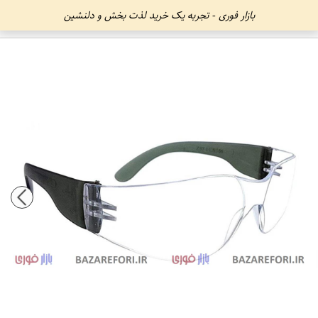
بازار فوری - تجربه یک خرید لذت بخش و دلنشین