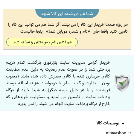
شما هم فروشنده این کالا شوید
هر روزه صدها خریدار این کالا را می بینند اگر شما هم می توانید این کالا را
تامین کنید واقعا جای
نام و شماره موبایل شما
اینجا خالیست
هم اکنون نام و موبایلتان را اضافه کنید
خریدار گرامی مدیریت سایت بازارفوری بازگشت تمام هزینه
پرداختی شما را در صورت عدم رضایت به دلیل عدم مطابقت
کالای خریداری شده با کالای سفارش داده شده مانند (معیوب
بودن ، تفاوت رنگ یا سایز یا درخواست هزینه اضافه توسط
فروشنده و یا هر دلیل موجه دیگر) به شرط خرید از درگاه
پرداخت سایت ، تضمین می نماید و مسئولیت خریدهایی که
خارج از درگاه پرداخت سایت انجام می شوند را نمی پذیرد.
توضیحات کالا
nimaashop.ir