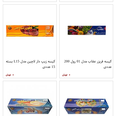
کیسه فریزر عقاب مدل 01 رول 200
کیسه زیپ دار لاچین مدل L15 بسته
عددی
15 عددی
۰
۰