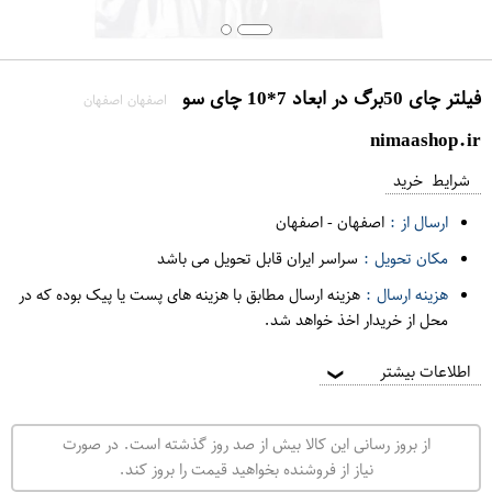
فیلتر چای 50برگ در ابعاد 7*10 چای سو
اصفهان اصفهان
nimaashop.ir
شرایط خرید
ارسال از :
اصفهان
-
اصفهان
مکان تحویل :
سراسر ایران قابل تحویل می باشد
هزینه ارسال :
هزینه ارسال مطابق با هزینه های پست یا پیک بوده که در
محل از خریدار اخذ خواهد شد.
اطلاعات بیشتر
❯
از بروز رسانی این کالا بیش از صد روز گذشته است. در صورت
نیاز از فروشنده بخواهید قیمت را بروز کند.