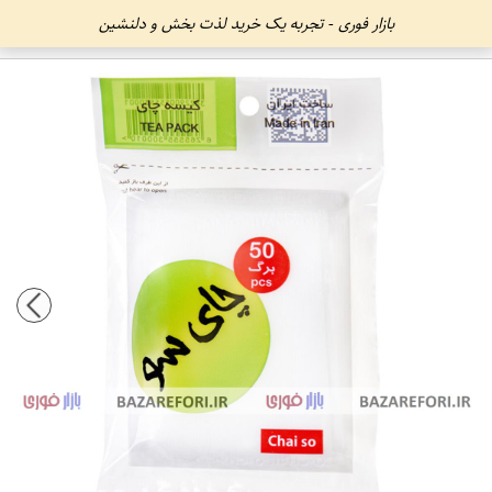
بازار فوری - تجربه یک خرید لذت بخش و دلنشین