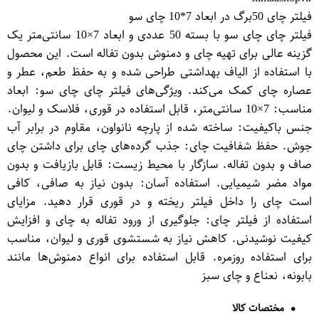
فیلتر چای 50برگ در ابعاد 7*10 چای سو
فیلتر چای چای سو با بسته 50 عددی و ابعاد 7×10 سانتی‌متر یک
گزینه عالی برای تهیه چای و دمنوش بدون تفاله است. این محصول
با استفاده از الیاف بهداشتی طراحی شده و به حفظ طعم، عطر و
عصاره چای کمک می‌کند. ویژگی‌های فیلتر چای چای سو: ابعاد
مناسب: 7×10 سانتی‌متر، قابل استفاده در قوری، فلاسک و لیوان.
جنس باکیفیت: ساخته شده از پارچه نانواون، مقاوم در برابر آب
جوش. حفظ شفافیت چای: جذب گرده‌های چای برای داشتن چای
صاف و بدون تفاله. سازگار با محیط زیست: قابل بازیافت و بدون
مواد مضر شیمیایی. استفاده آسان: بدون نیاز به صافی، کافی
است چای را داخل فیلتر ریخته و در قوری قرار دهید. مزایای
استفاده از فیلتر چای: جلوگیری از ورود تفاله به چای و افزایش
کیفیت نوشیدنی. کاهش نیاز به شستشوی قوری و لیوان، مناسب
برای استفاده روزمره. قابل استفاده برای انواع دمنوش‌ها مانند
بابونه، نعناع و چای سبز
مختصات کالا