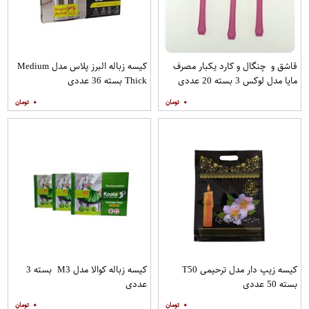
قاشق و چنگال و کارد یکبار مصرف
کیسه زباله البرز پلاس مدل Medium
مایا مدل لوکس 3 بسته 20 عددی
Thick بسته 36 عددی
۰
۰
کیسه زیپ دار مدل ترحیمی T50
کیسه زباله کوالا مدل M3 بسته 3
بسته 50 عددی
عددی
۰
۰