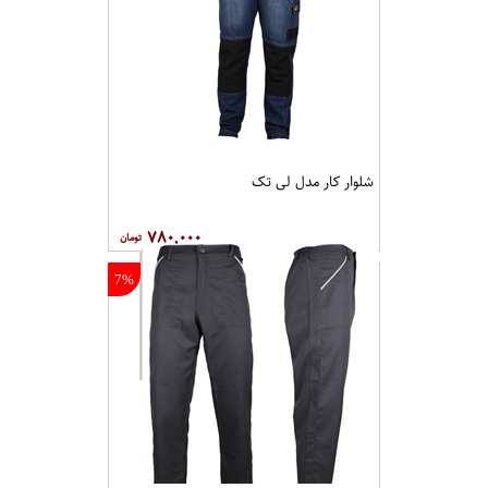
شلوار کار مدل لی تک
۷۸۰,۰۰۰
7%