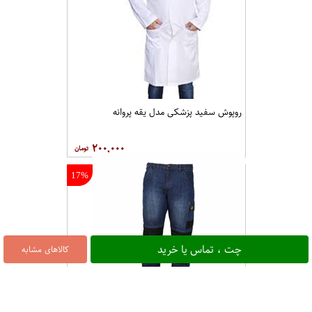
روپوش سفید پزشکی مدل یقه پروانه
۲۰۰,۰۰۰
17%
چت ، تماس یا خرید
کالاهای مشابه