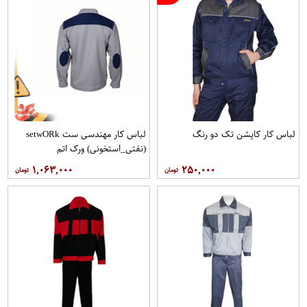
لباس کار کاپشن تک دو رنگ
لباس کار مهندسی ست setwO​Rk
(نفتی_استخونی) ورک اتم
۱,۰۶۳,۰۰۰
۲۵۰,۰۰۰