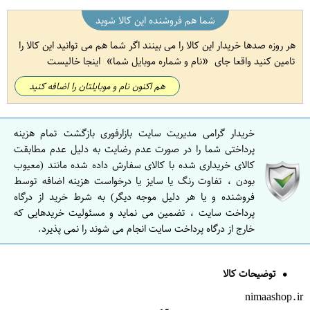
شما هم فروشنده این کالا شوید
هر روزه صدها خریدار این کالا را می بینند اگر شما هم می توانید این کالا را
تامین کنید واقعا جای
نام و شماره موبایل شما
اینجا خالیست
هم اکنون نام و موبایلتان را اضافه کنید
خریدار گرامی مدیریت سایت بازارفوری بازگشت تمام هزینه
پرداختی شما را در صورت عدم رضایت به دلیل عدم مطابقت
کالای خریداری شده با کالای سفارش داده شده مانند (معیوب
بودن ، تفاوت رنگ یا سایز یا درخواست هزینه اضافه توسط
فروشنده و یا هر دلیل موجه دیگر) به شرط خرید از درگاه
پرداخت سایت ، تضمین می نماید و مسئولیت خریدهایی که
خارج از درگاه پرداخت سایت انجام می شوند را نمی پذیرد.
توضیحات کالا
nimaashop.ir