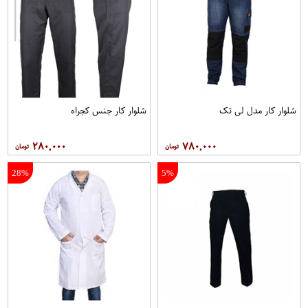
شلوار کار مدل لی تک
شلوار کار جنس کجراه
۲۸۰,۰۰۰
۷۸۰,۰۰۰
28%
5%