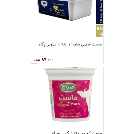
ماست جرسی خامه ای 8% 1 کیلویی پگاه
۹۴,۰۰۰
ماست کم چرب 600 گرمی صباح