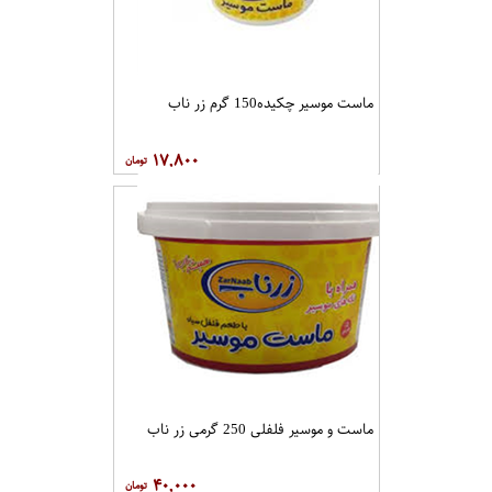
ماست موسیر چکیده150 گرم زر ناب
۱۷,۸۰۰
ماست و موسیر فلفلی 250 گرمی زر ناب
۴۰,۰۰۰