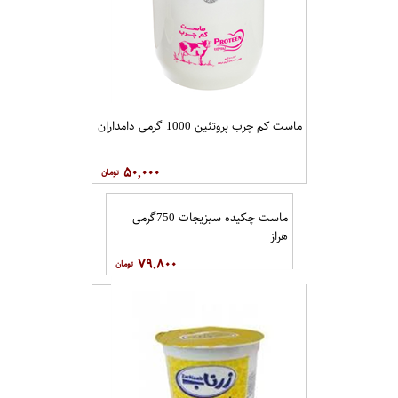
ماست کم چرب پروتئین 1000 گرمی دامداران
۵۰,۰۰۰
ماست چکیده سبزیجات 750گرمی
هراز
۷۹,۸۰۰