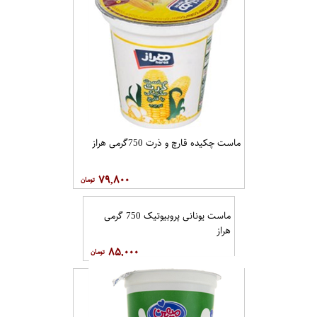
ماست چکیده قارچ و ذرت 750گرمی هراز
۷۹,۸۰۰
ماست یونانی پروبیوتیک 750 گرمی
هراز
۸۵,۰۰۰