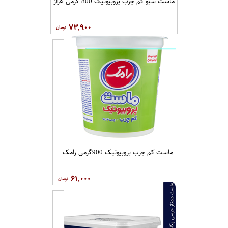
ماست سبو کم چرب پروبیوتیک 800 گرمی هراز
۷۳,۹۰۰
ماست کم چرب پروبیوتیک 900گرمی رامک
۶۱,۰۰۰