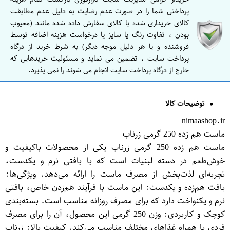
پرداختی شما را در صورت عدم رضایت به دلیل عدم مطابقت
کالای خریداری شده با کالای سفارش داده شده مانند (معیوب
بودن ، تفاوت رنگ یا سایز یا درخواست هزینه اضافه توسط
فروشنده و یا هر دلیل موجه دیگر) به شرط خرید از درگاه
پرداخت سایت ، تضمین می نماید و مسئولیت خریدهایی که
خارج از درگاه پرداخت سایت انجام می شوند را نمی پذیرد.
توضیحات کالا
nimaashop.ir
ماست هم زده 250 گرمی زرناب
ماست هم زده 250 گرمی زرناب یکی از محصولات باکیفیت و
خوش‌طعم در دسته لبنیات است که با بافتی نرم و یکدست،
تجربه‌ای لذت‌بخش از مصرف ماست را ارائه می‌دهد. ویژگی‌ها:
بافت هم‌زده و یکدست: این ماست با فرآیند هم‌زدن خاص، بافتی
نرم و یکنواخت دارد که برای مصرف روزانه مناسب است. بسته‌بندی
کوچک و کاربردی: وزن 250 گرمی این محصول، آن را برای مصرف
فردی یا همراه غذاهای مختلف مناسب می‌کند. کیفیت بالا: زرناب