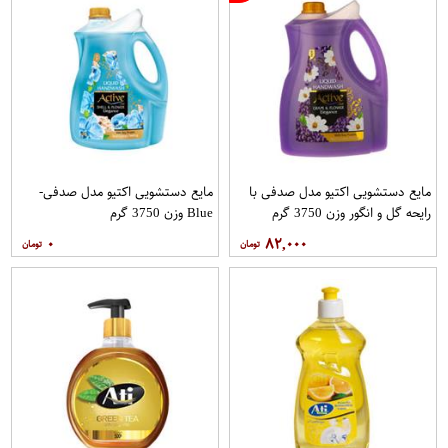
مایع دستشویی اکتیو مدل صدفی با
مایع دستشویی اکتیو مدل صدفی-
رایحه گل و انگور وزن 3750 گرم
Blue وزن 3750 گرم
۰
۸۲,۰۰۰