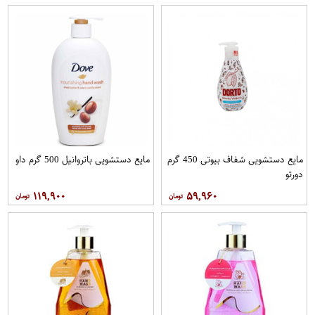
مایع دستشویی شفاف بیوتی 450 گرم
مایع دستشویی باتروانیل 500 گرم داو
دورتو
۱۱۹,۹۰۰
۵۹,۹۶۰