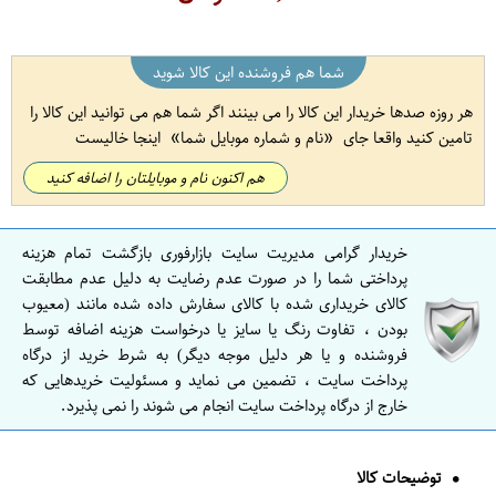
شما هم فروشنده این کالا شوید
هر روزه صدها خریدار این کالا را می بینند اگر شما هم می توانید این کالا را
تامین کنید واقعا جای
نام و شماره موبایل شما
اینجا خالیست
هم اکنون نام و موبایلتان را اضافه کنید
خریدار گرامی مدیریت سایت بازارفوری بازگشت تمام هزینه
پرداختی شما را در صورت عدم رضایت به دلیل عدم مطابقت
کالای خریداری شده با کالای سفارش داده شده مانند (معیوب
بودن ، تفاوت رنگ یا سایز یا درخواست هزینه اضافه توسط
فروشنده و یا هر دلیل موجه دیگر) به شرط خرید از درگاه
پرداخت سایت ، تضمین می نماید و مسئولیت خریدهایی که
خارج از درگاه پرداخت سایت انجام می شوند را نمی پذیرد.
توضیحات کالا