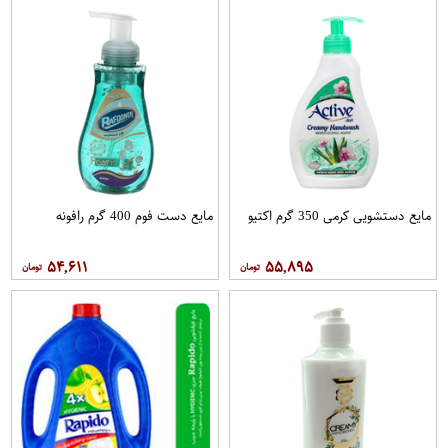
مایع دستشویی کرمی 350 گرم اکتیو
مایع دست فوم 400 گرم رافونه
۵۴,۶۱۱
۵۵,۸۹۵