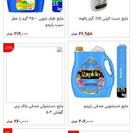
مایع دست کرمی 350 گرم رافونه
مایع ظرف شویی ۳۵۰۰ گرم با عطر
سیب راپیدو
۲۱۴,۰۰۰
۶۲,۹۵۸
10%
مایع دستشویی صدفی راپیدو
مایع دستشوئی صدفی بلک بری
گومُش ۳-۵
۲۶۰,۰۰۰
۲۰۶,۰۰۰
5%