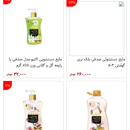
10%
مایع دستشوئی صدفی بلک بری
مایع دستشویی اکتیو مدل صدفی با
گومُش ۳-۵
رایحه گل و گلابی وزن 450 گرم
۳۲,۰۰۰
۲۶۰,۰۰۰
5%