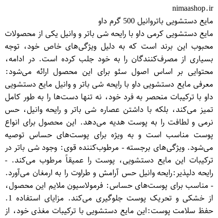
nimaashop.ir
مایع دستشویی باتروانیل 500 گرم داو
مایع دستشویی کرمی داو با رایحه شی باتر و وانیل یکی از محصولات
محبوب این برند است که به دلیل ویژگی‌های خاص خود، توجه
بسیاری از مصرف‌کنندگان را به خود جلب کرده است. در ادامه،
محتوایی بر اساس اصول سئو برای این محصول ارائه می‌شود:
معرفی مایع دستشویی داو با رایحه شی باتر و وانیل مایع دستشویی
داو با ترکیبات منحصر به فرد خود، نه تنها دست‌ها را به طور کامل
تمیز می‌کند، بلکه با داشتن عصاره شی باتر و رایحه وانیل، حس
نرمی و لطافت را به پوست هدیه می‌دهد. این محصول برای انواع
پوست مناسب است و به ویژه برای پوست‌های حساس توصیه
می‌شود. ویژگی‌های برجسته - مرطوب‌کننده قوی: وجود شی باتر در
ترکیبات این مایع دستشویی، پوست را عمیقاً مرطوب می‌کند. -
رایحه دلپذیر:رایحه وانیل حس آرامش و طراوت را به ارمغان می‌آورد.
- مناسب برای پوست‌های حساس: فرمولاسیون ملایم این محصول،
از خشکی و تحریک پوست جلوگیری می‌کند. مزایای استفاده 1.
حفظ سلامت پوست:این مایع دستشویی با ترکیبات مغذی خود، از