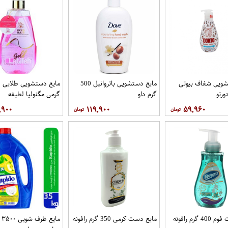
شویی شفاف بیوتی
مایع دستشویی باتروانیل 500
ما
گرم داو
گرمی مگنولیا لطیفه
,۹۰۰
۱۱۹,۹۰۰
۵۹,۹۶۰
گرم رافونه
مایع دست کرمی 350 گرم رافونه
مای