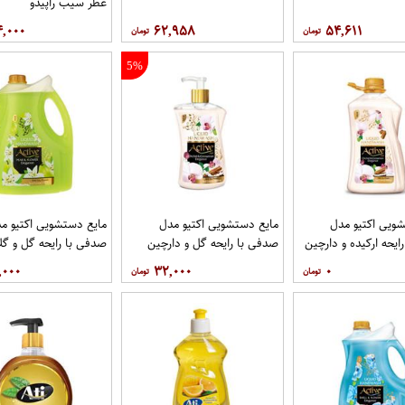
عطر سیب راپیدو
۴,۰۰۰
۶۲,۹۵۸
۵۴,۶۱۱
5%
ویی اکتیو مدل
مایع دستشویی اکتیو مدل
مایع دستشویی اکتیو م
ایحه ارکیده و دارچین
صدفی با رایحه گل و دارچین
صدفی با رایحه گل و گل
وزن 450 گرم
3750 گرم
,۰۰۰
۳۲,۰۰۰
۰