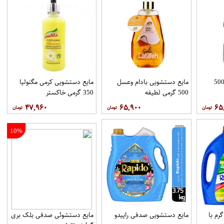
یع دستشویی طلایی 500
مایع دستشویی بادام وعسل
مایع دستشویی کرمی مگنولیا
500 گرمی لطیفه
350 گرمی خاکستر
۴۷,۹۶۰
۶۵,۹۰۰
۶۵
10%
ع ظرف شویی ۳۵۰۰ گرم با
مایع دستشویی صدفی راپیدو
مایع دستشوئی صدفی بلک بری