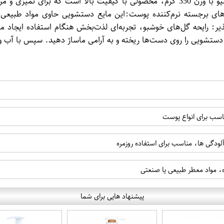
این محصول ارائه می‌شود: معرفی محصول مایع دستشویی کرمی اکتیو با وزن 350 گرم، محص
های برجسته نرم‌کننده پوست:این مایع دستشویی حاوی مواد طبیعی
ع دستشویی را روی دست‌ها ریخته و به آرامی ماساژ دهید. سپس با آب و
ناسب برای انواع پوست
ودگی ها، مناسب برای استفاده روزمره
ه، مواد معطر طبیعی یا صنعتی
پیشنهاد هایی برای شما