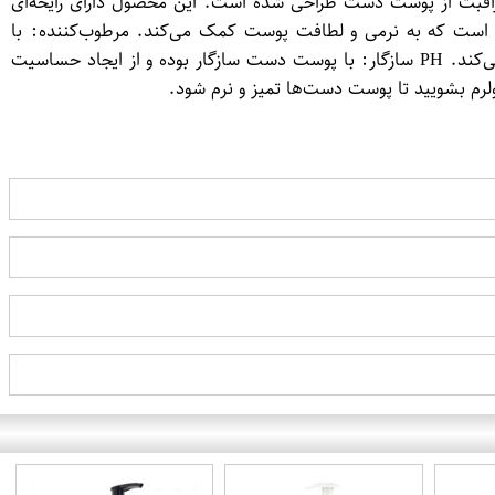
ولی با کیفیت بالا است که برای تمیزی و مراقبت از پوست دست طراحی شده است. این محصول دارای رایحه‌ای
 است که به نرمی و لطافت پوست کمک می‌کند. مرطوب‌کننده: با
ترکیبات مرطوب‌کننده، از خشکی پوست جلوگیری می‌کند. رایحه دلپذیر: رایحه گل‌های خوشبو، تجربه‌ای لذت‌بخش هنگام استفاده ایجاد می‌کند. PH سازگار: با پوست دست سازگار بوده و از ایجاد حساسیت
لرم بشویید تا پوست دست‌ها تمیز و نرم شود.