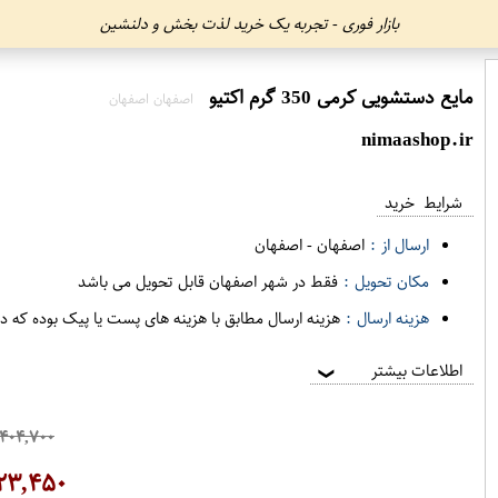
بازار فوری - تجربه یک خرید لذت بخش و دلنشین
مایع دستشویی کرمی 350 گرم اکتیو
اصفهان اصفهان
nimaashop.ir
شرایط خرید
ارسال از :
اصفهان
-
اصفهان
مکان تحویل :
فقط در شهر اصفهان قابل تحویل می باشد
هزینه ارسال :
هزینه ارسال مطابق با هزینه های پست یا پیک بوده که د
اطلاعات بیشتر
❯
۴۰۴,۷۰۰
۲۳,۴۵۰