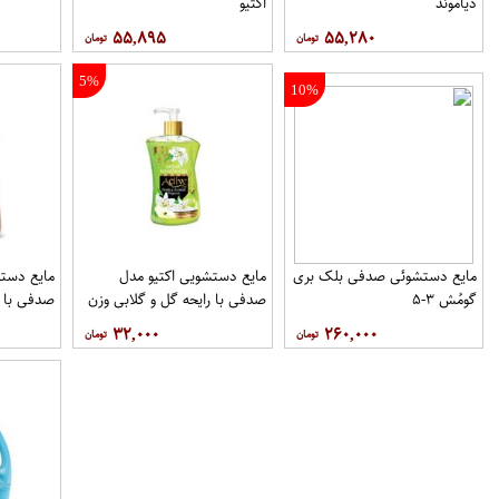
دیاموند
اکتیو
۵۵,۸۹۵
۵۵,۲۸۰
5%
10%
مایع دستشوئی صدفی بلک بری
مایع دستشویی اکتیو مدل
مایع دستش
گومُش ۳-۵
صدفی با رایحه گل و گلابی وزن
صدفی با ر
450 گرم
وزن 2500 گرم
۳۲,۰۰۰
۲۶۰,۰۰۰