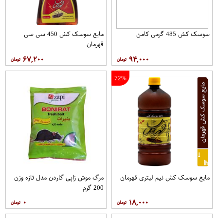
سوسک کش 485 گرمی کامن
مایع سوسک کش 450 سی سی
قهرمان
۶۷,۲۰۰
۹۴,۰۰۰
72%
مایع سوسک کش نیم لیتری قهرمان
مرگ موش زاپی گاردن مدل تازه وزن
200 گرم
۰
۱۸,۰۰۰