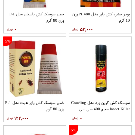
پودر حشره کش پاور مدل N.480 وزن
خمیر سوسک کش پاسبان مدل P-1
10 گرم
وزن 80 گرم
۰
۵۳,۰۰۰
5%
سوسک کش گرین ورد مدل Crawling
خمیر سوسک کش پاور هیت مدل P.1
Insect Killer حجم 400 سی سی
وزن 80 گرم
۱۲۲,۰۰۰
۰
5%