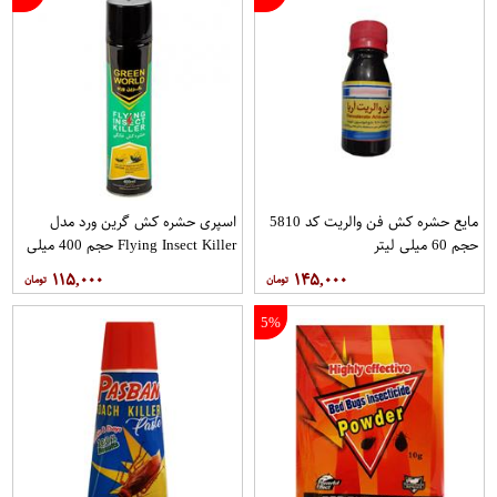
مایع حشره کش فن والریت کد 5810
اسپری حشره کش گرین ورد مدل
حجم 60 میلی لیتر
Flying Insect Killer حجم 400 میلی
لیتر
۱۱۵,۰۰۰
۱۴۵,۰۰۰
5%