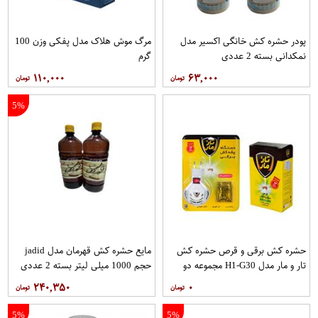
پودر حشره کش خانگی اکسیر مدل
مرگ موش هلاک مدل پفکی وزن 100
نمکدانی بسته 2 عددی
گرم
۱۱۰,۰۰۰
۶۳,۰۰۰
5%
حشره کش برقی و قرص حشره کش
مایع حشره کش قهرمان مدل jadid
تار و مار مدل H1-G30 مجموعه دو
حجم 1000 میلی لیتر بسته 2 عددی
عددی
۲۴۰,۳۵۰
۰
5%
5%