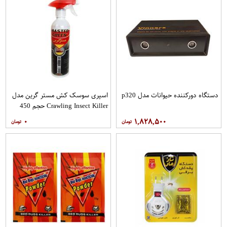
دستگاه دورکننده حیوانات مدل p320
اسپری سوسک کش مستر گرین مدل
Crawling Insect Killer حجم 450
میلی لیتر
۰
۱,۸۲۸,۵۰۰