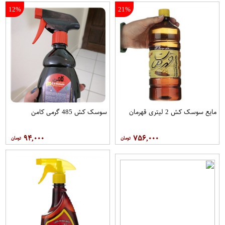
12%
21%
مایع سوسک کش 2 لیتری قهرمان
سوسک کش 485 گرمی کامن
۹۴,۰۰۰
۷۵۶,۰۰۰