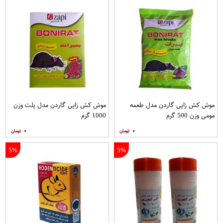
موش کش زاپی گاردن مدل طعمه
موش کش زاپی گاردن مدل پلت وزن
مومی وزن 500 گرم
1000 گرم
۰
۰
5%
5%