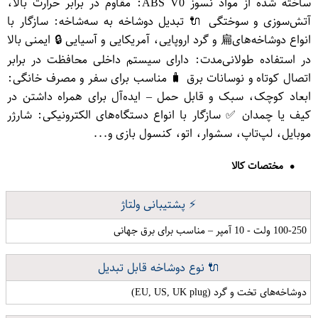
ساخته شده از مواد نسوز ABS V0: مقاوم در برابر حرارت بالا،
آتش‌سوزی و سوختگی 🔌 تبدیل دوشاخه به سه‌شاخه: سازگار با
انواع دوشاخه‌های扁 و گرد اروپایی، آمریکایی و آسیایی 🔒 ایمنی بالا
در استفاده طولانی‌مدت: دارای سیستم داخلی محافظت در برابر
اتصال کوتاه و نوسانات برق 🧳 مناسب برای سفر و مصرف خانگی:
ابعاد کوچک، سبک و قابل حمل – ایده‌آل برای همراه داشتن در
کیف یا چمدان ✅ سازگار با انواع دستگاه‌های الکترونیکی: شارژر
موبایل، لپ‌تاپ، سشوار، اتو، کنسول بازی و...
مختصات کالا
⚡ پشتیبانی ولتاژ
100-250 ولت - 10 آمپر – مناسب برای برق جهانی
🔌 نوع دوشاخه قابل تبدیل
دوشاخه‌های تخت و گرد (EU, US, UK plug)