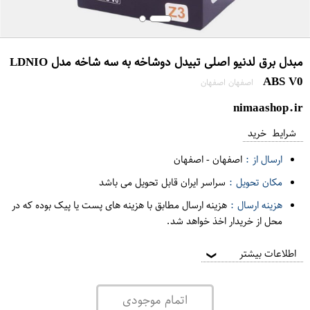
مبدل برق لدنیو اصلی تبیدل دوشاخه به سه شاخه مدل LDNIO
ABS V0
اصفهان اصفهان
nimaashop.ir
شرایط خرید
ارسال از :
اصفهان
-
اصفهان
مکان تحویل :
سراسر ایران قابل تحویل می باشد
هزینه ارسال :
هزینه ارسال مطابق با هزینه های پست یا پیک بوده که در
محل از خریدار اخذ خواهد شد.
اطلاعات بیشتر
❯
اتمام موجودی