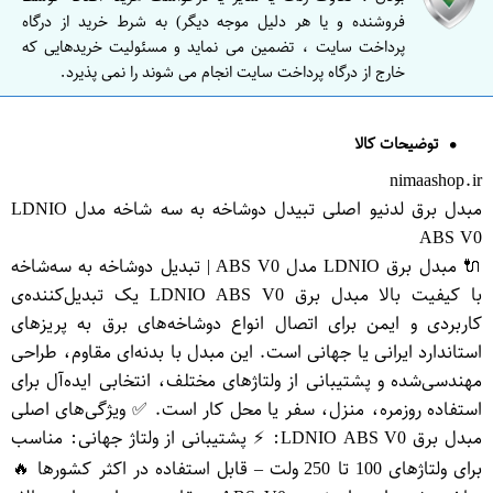
فروشنده و یا هر دلیل موجه دیگر) به شرط خرید از درگاه
پرداخت سایت ، تضمین می نماید و مسئولیت خریدهایی که
خارج از درگاه پرداخت سایت انجام می شوند را نمی پذیرد.
توضیحات کالا
nimaashop.ir
مبدل برق لدنیو اصلی تبیدل دوشاخه به سه شاخه مدل LDNIO
ABS V0
🔌 مبدل برق LDNIO مدل ABS V0 | تبدیل دوشاخه به سه‌شاخه
با کیفیت بالا مبدل برق LDNIO ABS V0 یک تبدیل‌کننده‌ی
کاربردی و ایمن برای اتصال انواع دوشاخه‌های برق به پریزهای
استاندارد ایرانی یا جهانی است. این مبدل با بدنه‌ای مقاوم، طراحی
مهندسی‌شده و پشتیبانی از ولتاژهای مختلف، انتخابی ایده‌آل برای
استفاده روزمره، منزل، سفر یا محل کار است. ✅ ویژگی‌های اصلی
مبدل برق LDNIO ABS V0: ⚡ پشتیبانی از ولتاژ جهانی: مناسب
برای ولتاژهای 100 تا 250 ولت – قابل استفاده در اکثر کشورها 🔥