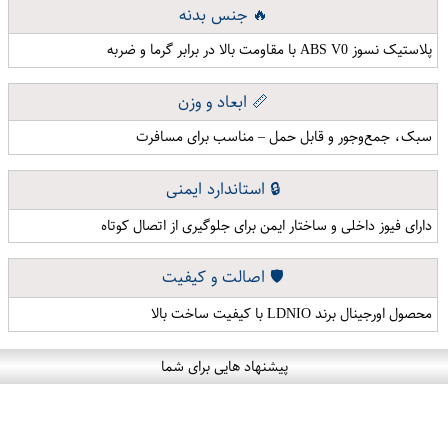
🔥 جنس بدنه
پلاستیک نسوز ABS V0 با مقاومت بالا در برابر گرما و ضربه
📏 ابعاد و وزن
سبک، جمع‌وجور و قابل حمل – مناسب برای مسافرت
🔒 استاندارد ایمنی
دارای فیوز داخلی و ساختار ایمن برای جلوگیری از اتصال کوتاه
🛡️ اصالت و کیفیت
محصول اورجینال برند LDNIO با کیفیت ساخت بالا
پیشنهاد هایی برای شما