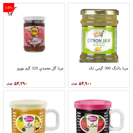
14%
مربا بالنگ 300 گرمی تک
مربا گل محمدي 320 گرم بهروز
۵۴,۲۹۰
۵۴,۹۰۰