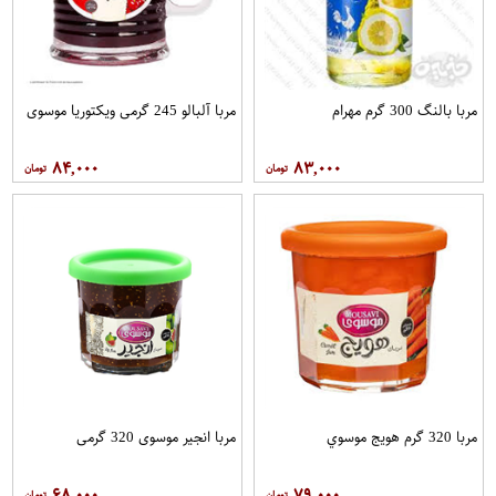
مربا بالنگ 300 گرم مهرام
مربا آلبالو 245 گرمی ویکتوریا موسوی
۸۴,۰۰۰
۸۳,۰۰۰
مربا 320 گرم هویج موسوي
مربا انجیر موسوی 320 گرمی
۶۸,۰۰۰
۷۹,۰۰۰