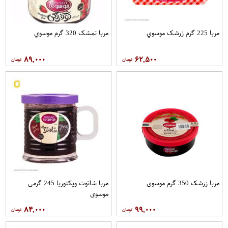
مربا 225 گرم زرشک موسوي
مربا تمشک 320 گرم موسوي
۸۹,۰۰۰
۶۲,۵۰۰
مربا زرشک 350 گرم موسوی
مربا شاتوت ویکتوریا 245 گرمی
موسوي
۸۴,۰۰۰
۹۹,۰۰۰