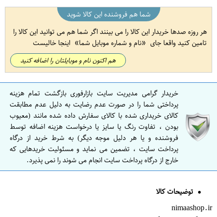
شما هم فروشنده این کالا شوید
هر روزه صدها خریدار این کالا را می بینند اگر شما هم می توانید این کالا را
تامین کنید واقعا جای
نام و شماره موبایل شما
اینجا خالیست
هم اکنون نام و موبایلتان را اضافه کنید
خریدار گرامی مدیریت سایت بازارفوری بازگشت تمام هزینه
پرداختی شما را در صورت عدم رضایت به دلیل عدم مطابقت
کالای خریداری شده با کالای سفارش داده شده مانند (معیوب
بودن ، تفاوت رنگ یا سایز یا درخواست هزینه اضافه توسط
فروشنده و یا هر دلیل موجه دیگر) به شرط خرید از درگاه
پرداخت سایت ، تضمین می نماید و مسئولیت خریدهایی که
خارج از درگاه پرداخت سایت انجام می شوند را نمی پذیرد.
توضیحات کالا
nimaashop.ir