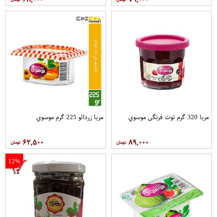
مربا 320 گرم توت فرنگی موسوي
مربا زردالو 225 گرم موسوي
۶۲,۵۰۰
۸۹,۰۰۰
12%