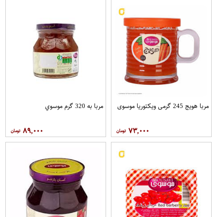
مربا هویج 245 گرمی ویکتوریا موسوی
مربا به 320 گرم موسوي
۸۹,۰۰۰
۷۳,۰۰۰