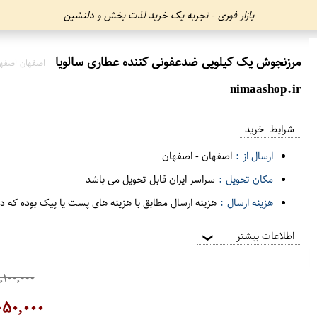
بازار فوری - تجربه یک خرید لذت بخش و دلنشین
مرزنجوش یک کیلویی ضدعفونی کننده عطاری سالویا
اصفهان اصفه
nimaashop.ir
شرایط خرید
ارسال از :
اصفهان
-
اصفهان
مکان تحویل :
سراسر ایران قابل تحویل می باشد
هزینه ارسال :
هزینه ارسال مطابق با هزینه های پست یا پیک بوده که د
اطلاعات بیشتر
❯
,۱۰۰,۰۰۰
۰۵۰,۰۰۰