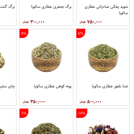
شوید پفکی صادراتی عطاری
برگ جعفری عطاری سالویا
برگ گشنیز
سالویا
۳۰۰,۰۰۰
۷۵۰,۰۰۰
8%
6%
نعنا بلغور عطاری سالویا
پونه کوهی عطاری سالویا
چای سفید
۳۵۰,۰۰۰
۵۰۰,۰۰۰
5%
10%