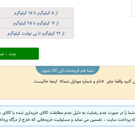
از
۵
کیلوگرم تا
۱۵
کیلوگرم
از
۱۶
کیلوگرم تا
۲۵
کیلوگرم
از
۲۶
کیلوگرم تا بی نهایت کیلوگرم
چت ، تما
شما هم فروشنده این کالا شوید
ین کنید واقعا جای
نام و شماره موبایل شما
اینجا خالیست
 شما را در صورت عدم رضایت به دلیل عدم مطابقت کالای خریداری شده با کالای 
اه پرداخت سایت ، تضمین می نماید و مسئولیت خریدهایی که خارج از درگاه پرداخ