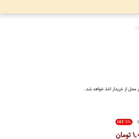
ان
ر محل از خریدار اخذ خواهد شد.
۱
OFF 5%
۱,
تومان