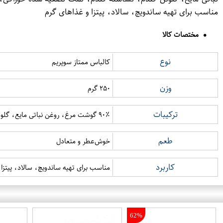
مناسب برای تهیه ساندویچ، سالاد، پیتزا و غذاهای گرم
مختصات کالا
نوع
کالباس ممتاز سوپریم
وزن
۲۵۰ گرم
ترکیبات
۹۰٪ گوشت مرغ، روغن نباتی مایع، گلوتن گندم، نشاسته گندم، نمک تصفیه شده خوراکی، سیر، ادویه جات، پلی فسفات سدیم، لاکتات سدیم، آسکوربیک اسید، نیتریت سدیم، آب آشامیدنی
طعم
خوش‌عطر و متعادل
کاربرد
مناسب برای تهیه ساندویچ، سالاد، پیتزا 
62%