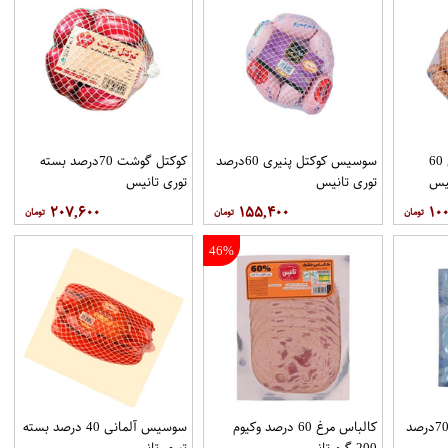
سوسیس کوکتل فندقی 60
سوسیس کوکتل پنیری 60درصد
کوکتل گوشت 70درصد بسته
توری تانیس
توری تانیس
۲۰۷,۶۰۰
۱۵۵,۴۰۰
۱۰۰
46%
کالباس مرغ مخصوص 70درصد
کالباس مرغ 60 درصد وکیوم
سوسیس آلمانی 40 درصد بسته
200 گرم تانیس
توری تانیس