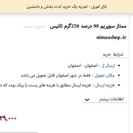
بازار فوری - تجربه یک خرید لذت بخش و دلنشین
ممتاز سوپریم 90 درصد 250گرم تانیس
اصفهان اصفهان
nimaashop.ir
شرایط خرید
ارسال از :
اصفهان
-
اصفهان
مکان تحویل :
فقط در شهر اصفهان قابل تحویل می باشد
هزینه ارسال :
هزینه ارسال مطابق با هزینه های پست یا پیک بوده که د
اطلاعات بیشتر
❯
۲۹,۰۰۰