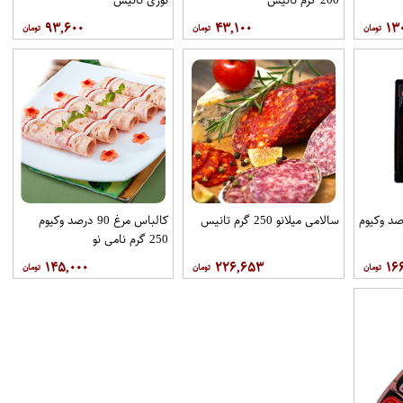
۹۳,۶۰۰
۴۳,۱۰۰
۱۳
 مرغ دودی 90درصد وکیوم
سالامی میلانو 250 گرم تانیس
کالباس مرغ 90 درصد وکیوم
250 گرم نامی نو
۱۴۵,۰۰۰
۲۲۶,۶۵۳
۱۶