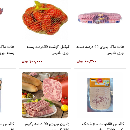
هات داگ پنیری 60 درصد بسته
کوکتل گوشت 60درصد بسته
توری تانیس
توری تانیس
بسته توری
۱۰۰,۰۰۰
۶۰,۳۰۰
کالباس 60درصد مرغ خشک
ژامبون نوروزی 90 درصد وکیوم
کالباس ما
وکیوم 200گرم تانیس
250 گرم تانیس
40درصد وکیوم 200گرم تانیس