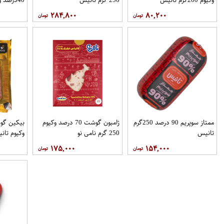
۲۸۴,۸۰۰
۸۰,۲۰۰
ممتاز سوپریم 90 درصد 250گرم
ژامبون گوشت 70 درصد وکیوم
تانیس
250 گرم نامی نو
وکیوم تان
۱۷۵,۰۰۰
۱۵۴,۰۰۰