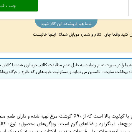
چت ، تما
شما هم فروشنده این کالا شوید
ین کنید واقعا جای
نام و شماره موبایل شما
اینجا خالیست
 شما را در صورت عدم رضایت به دلیل عدم مطابقت کالای خریداری شده با کالای 
اه پرداخت سایت ، تضمین می نماید و مسئولیت خریدهایی که خارج از درگاه پرداخ
 سیر، ادویه جات، پلی فسفات سدیم، لاکتات سدیم، آسکوربیک اسی