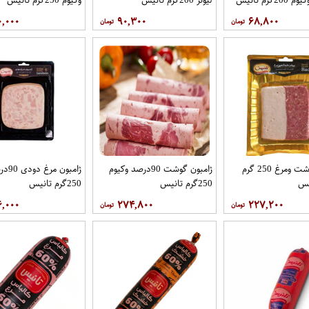
۰,۰۰۰
۹۰,۳۰۰
۶۸,۸۰۰
بیکین گوشت ومرغ 250 گرم
ژامبون گوشت 90درصد وکیوم
ژامبون
یس
250گرم تانیس
250گرم تانیس
۶,۰۰۰
۲۷۴,۸۰۰
۲۲۷,۲۰۰