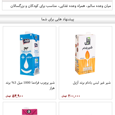
میان وعده سالم، همراه وعده غذایی، مناسب برای کودکان و بزرگسالان
پیشنهاد هایی برای شما
شیر غیر لبنی بادام برند آژیل
شیر پرچرب فرادما 1000 میل 3% برند
هراز
۵۴,۹۰۰
۲۰۰,۰۰۰