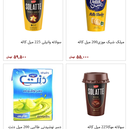
میلک شیک موزی200 میل کاله
سولاته وانیلی 225 میل کاله
۵۹,۵۰۰
۵۵,۰۰۰
سولاته موکا225 میل کاله
دسر نوشیدنی طالبی 200 میل دنت