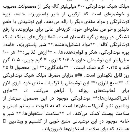
میلک شیک توت‌فرنگی ۲۰۰ میلی‌لیتر کاله یکی از محصولات محبوب
و خوشمزه‌ای است که ترکیبی از شیر پاستوریزه، خامه، پوره
توت‌فرنگی و مواد مغذی دیگر را ارائه می‌دهد. این نوشیدنی با طعم
دلپذیر و خواص تغذیه‌ای خود، گزینه‌ای عالی برای میان‌وعده یا رفع
تشنگی در روزهای گرم تابستان است. ### ویژگی‌های میلک شیک
توت‌فرنگی کاله - **مواد تشکیل‌دهنده:** شیر پاستوریزه، خامه،
پوره توت‌فرنگی، شکر و قوام‌دهنده‌ها. - **ارزش غذایی:** هر ۱۰۰
میلی‌لیتر این نوشیدنی حاوی ۱۰۴.۸ کالری، ۴ گرم چربی، ۱۱.۵ گرم
قند و ۰.۱۲۵ گرم نمک است. - **ماندگاری:** این محصول تا ۴۵
روز قابل نگهداری است. ### مزایای مصرف میلک شیک توت‌فرنگی
1. **منبع انرژی:** این نوشیدنی با ترکیبات مغذی خود انرژی لازم
برای فعالیت‌های روزانه را فراهم می‌کند. 2. **حاوی
آنتی‌اکسیدان‌ها:** توت‌فرنگی موجود در این محصول سرشار از
ویتامین C و آنتی‌اکسیدان‌ها است که به تقویت سیستم ایمنی و
سلامت پوست کمک می‌کند. 3. **سلامت استخوان‌ها:** شیر و
خامه موجود در این نوشیدنی منبع خوبی از کلسیم و ویتامین D
هستند که برای سلامت استخوان‌ها ضروری‌اند.