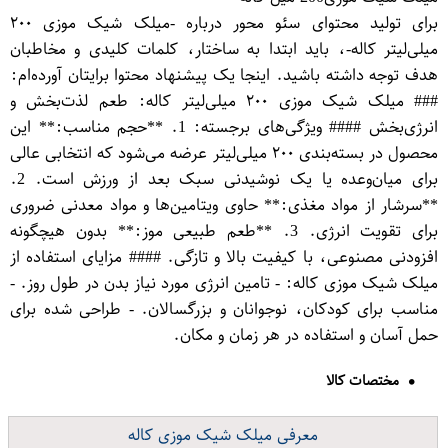
برای تولید محتوای سئو محور درباره -میلک شیک موزی ۲۰۰
میلی‌لیتر کاله-، باید ابتدا به ساختار، کلمات کلیدی و مخاطبان
هدف توجه داشته باشید. اینجا یک پیشنهاد محتوا برایتان آورده‌ام:
### میلک شیک موزی ۲۰۰ میلی‌لیتر کاله: طعم لذت‌بخش و
انرژی‌بخش #### ویژگی‌های برجسته: 1. **حجم مناسب:** این
محصول در بسته‌بندی ۲۰۰ میلی‌لیتر عرضه می‌شود که انتخابی عالی
برای میان‌وعده یا یک نوشیدنی سبک بعد از ورزش است. 2.
**سرشار از مواد مغذی:** حاوی ویتامین‌ها و مواد معدنی ضروری
برای تقویت انرژی. 3. **طعم طبیعی موز:** بدون هیچگونه
افزودنی مصنوعی، با کیفیت بالا و تازگی. #### مزایای استفاده از
میلک شیک موزی کاله: - تامین انرژی مورد نیاز بدن در طول روز. -
مناسب برای کودکان، نوجوانان و بزرگسالان. - طراحی شده برای
حمل آسان و استفاده در هر زمان و مکان.
مختصات کالا
معرفی میلک شیک موزی کاله