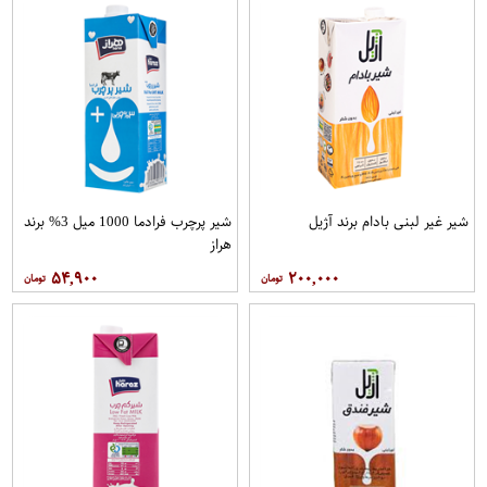
شیر غیر لبنی بادام برند آژیل
شیر پرچرب فرادما 1000 میل 3% برند
هراز
۵۴,۹۰۰
۲۰۰,۰۰۰