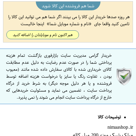
شما هم فروشنده این کالا شوید
هر روزه صدها خریدار این کالا را می بینند اگر شما هم می توانید این کالا را
تامین کنید واقعا جای
نام و شماره موبایل شما
اینجا خالیست
هم اکنون نام و موبایلتان را اضافه کنید
خریدار گرامی مدیریت سایت بازارفوری بازگشت تمام هزینه
پرداختی شما را در صورت عدم رضایت به دلیل عدم مطابقت
کالای خریداری شده با کالای سفارش داده شده مانند (معیوب
بودن ، تفاوت رنگ یا سایز یا درخواست هزینه اضافه توسط
فروشنده و یا هر دلیل موجه دیگر) به شرط خرید از درگاه
پرداخت سایت ، تضمین می نماید و مسئولیت خریدهایی که
خارج از درگاه پرداخت سایت انجام می شوند را نمی پذیرد.
توضیحات کالا
nimaashop.ir
میلک شیک موزی200 میل کاله