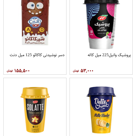
پروشیک وانیل225 میل کاله
دسر نوشیدنی کاکائو 125 میل دنت
۱۵۵,۵۰۰
۵۳,۰۰۰