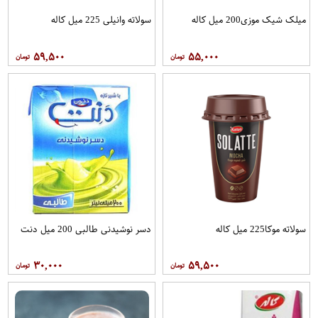
میلک شیک موزی200 میل کاله
سولاته وانیلی 225 میل کاله
۵۹,۵۰۰
۵۵,۰۰۰
سولاته موکا225 میل کاله
دسر نوشیدنی طالبی 200 میل دنت
۳۰,۰۰۰
۵۹,۵۰۰