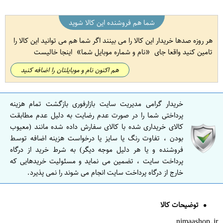
شما هم فروشنده این کالا شوید
هر روزه صدها خریدار این کالا را می بینند اگر شما هم می توانید این کالا را
تامین کنید واقعا جای
نام و شماره موبایل شما
اینجا خالیست
هم اکنون نام و موبایلتان را اضافه کنید
خریدار گرامی مدیریت سایت بازارفوری بازگشت تمام هزینه
پرداختی شما را در صورت عدم رضایت به دلیل عدم مطابقت
کالای خریداری شده با کالای سفارش داده شده مانند (معیوب
بودن ، تفاوت رنگ یا سایز یا درخواست هزینه اضافه توسط
فروشنده و یا هر دلیل موجه دیگر) به شرط خرید از درگاه
پرداخت سایت ، تضمین می نماید و مسئولیت خریدهایی که
خارج از درگاه پرداخت سایت انجام می شوند را نمی پذیرد.
توضیحات کالا
nimaashop.ir