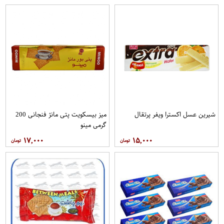
شیرین عسل اکسترا ویفر پرتقال
میز بیسکویت پتی مانژ فنجانی 200
گرمی مینو
۱۷,۰۰۰
۱۵,۰۰۰