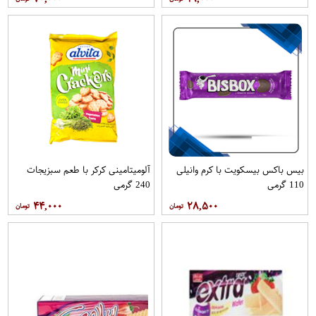
بیس باکس بیسکویت با کرم وانیلی
آلومیتامینی کرکر با طعم سبزیجات
110 گرمی
240 گرمی
۴۴,۰۰۰
۲۸,۵۰۰