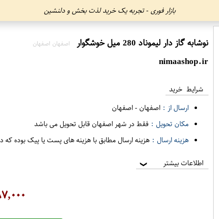
بازار فوری - تجربه یک خرید لذت بخش و دلنشین
نوشابه گاز دار لیموناد 280 میل خوشگوار
اصفهان اصفهان
nimaashop.ir
شرایط خرید
ارسال از :
اصفهان
-
اصفهان
مکان تحویل :
فقط در شهر اصفهان قابل تحویل می باشد
هزینه ارسال :
هزینه ارسال مطابق با هزینه های پست یا پیک بوده که د
اطلاعات بیشتر
❯
۷,۰۰۰