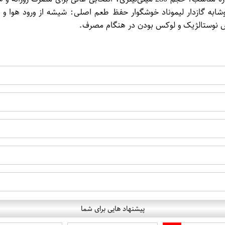
نوشابه گازدار لیموناد خوشگوار حفظ طعم اصلی: شیشه از ورود هوا و
س نوستالژیک و لوکس بودن در هنگام مصرف.
پیشنهاد هایی برای شما