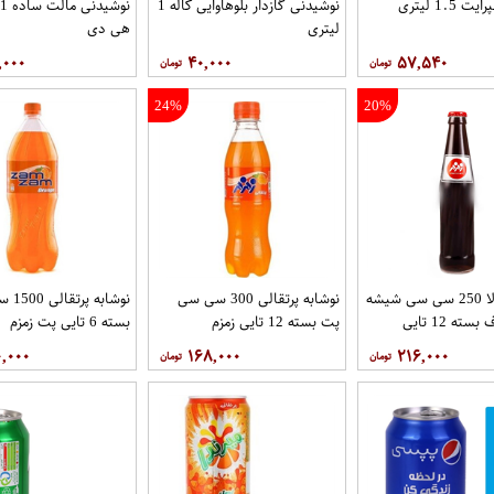
1.5 لیتری
نوشیدنی گازدار بلوهاوایی کاله 1
ن
لیتری
هی دی
,۰۰۰
۴۰,۰۰۰
۵۷,۵۴۰
24%
20%
نوشابه کولا 250 سی سی شیشه
نوشابه پرتقالی 300 سی سی
نوشابه 
یکبارمصرف بسته 12 تایی
پت بسته 12 تایی زمزم
بسته 6 تایی پت زمزم
زمزم
۰,۰۰۰
۱۶۸,۰۰۰
۲۱۶,۰۰۰