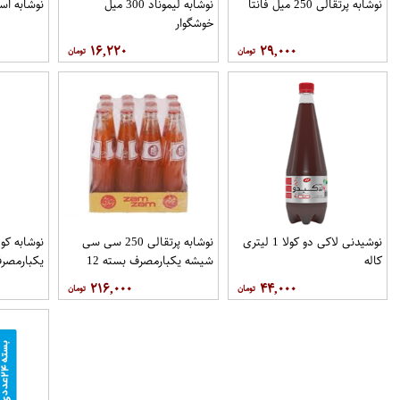
نوشابه پرتقالی 250 میل فانتا
نوشابه لیموناد 300 میل
نوشابه اسپرایت 
خوشگوار
۱۶,۲۲۰
۲۹,۰۰۰
نوشیدنی لاکی دو کولا 1 لیتری
نوشابه پرتقالی 250 سی سی
کاله
شیشه یکبارمصرف بسته 12
تایی نوستالژی زمزم
نوستالژی 
۲۱۶,۰۰۰
۴۴,۰۰۰