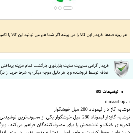
هر روزه صدها خریدار این کالا را می بینند اگر شما هم می توانید این کالا را تام
خریدار گرامی مدیریت سایت بازارفوری بازگشت تمام هزینه پرداختی
اضافه توسط فروشنده و یا هر دلیل موجه دیگر) به شرط خرید از درگ
توضیحات کالا
nimaashop.ir
نوشابه گاز دار لیموناد 280 میل خوشگوار
نوشابه گازدار لیموناد 280 میل خوشگوار یکی از مح
تجربه‌ای خنک و لذت‌بخش را برای مصرف‌کنندگان فراهم می‌کند. ویژگ