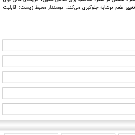
 تغییر طعم نوشابه جلوگیری می‌کند. دوستدار محیط زیست: قابلیت