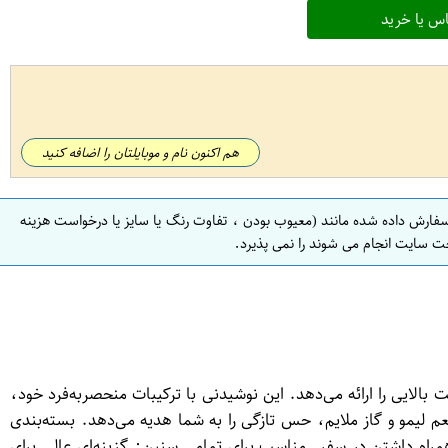
س یا خرید
هم اکنون نام و موبایلتان را اضافه کنید
سفارش داده شده مانند (معیوب بودن ، تفاوت رنگ یا سایز یا درخواست هزینه
ت سایت انجام می شوند را نمی پذیرد.
 و کیفیت بالایی را ارائه می‌دهد. این نوشیدنی با ترکیبات منحصر‌به‌فرد خود،
م لیمو و گاز ملایم، حس تازگی را به شما هدیه می‌دهد. بسته‌بندی
2 میلی‌لیتری، انتخابی عالی برای مصرف روزانه و همراه داشتن در سفر. مناسب برای تمامی سنین: گزینه‌ای عالی برای