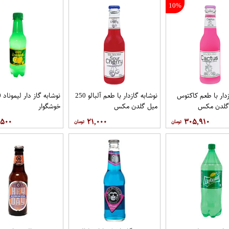
10%
زدار با طعم کاکتوس
نوشابه گازدار با طعم آلبالو 250
میل گلدن مکس
خوشگوار
,۵۰۰
۲۱,۰۰۰
۳۰۵,۹۱۰