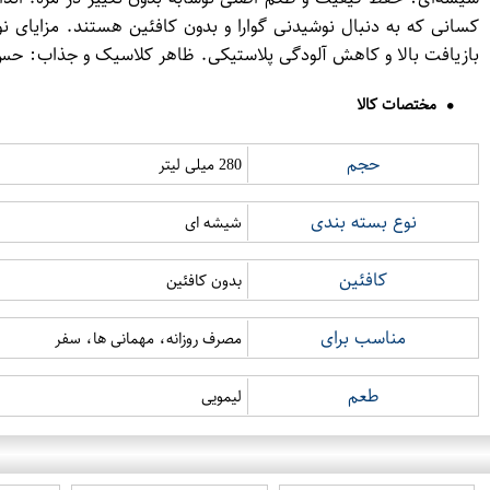
کسانی که به دنبال نوشیدنی گوارا و بدون کافئین هستند. مزایای 
بازیافت بالا و کاهش آلودگی پلاستیکی. ظاهر کلاسیک و جذاب: ح
مختصات کالا
حجم
280 میلی لیتر
نوع بسته بندی
شیشه ای
کافئین
بدون کافئین
مناسب برای
مصرف روزانه، مهمانی ها، سفر
طعم
لیمویی