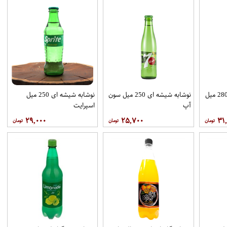
نوشابه گاز دار لیموناد 280 میل
نوشابه شیشه ای 250 میل سون
نوشابه شیشه ای 250 میل
آپ
اسپرایت
۲۹,۰۰۰
۲۵,۷۰۰
۳۱