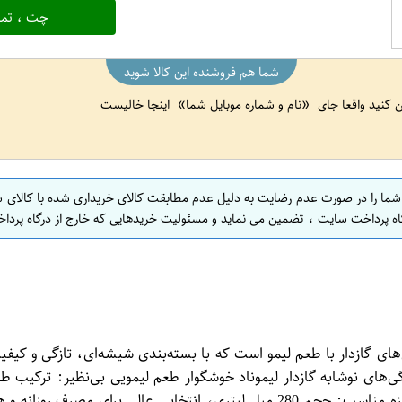
چت ، تما
شما هم فروشنده این کالا شوید
ین کنید واقعا جای
نام و شماره موبایل شما
اینجا خالیست
 شما را در صورت عدم رضایت به دلیل عدم مطابقت کالای خریداری شده با کالای 
اه پرداخت سایت ، تضمین می نماید و مسئولیت خریدهایی که خارج از درگاه پرداخ
بوب‌ترین نوشیدنی‌های گازدار با طعم لیمو است که با بسته‌بندی شیشه‌ای، تازگی
ی‌های نوشابه گازدار لیموناد خوشگوار طعم لیمویی بی‌نظیر: ترکیب طع
شیشه‌ای: حفظ کیفیت و طعم اصلی نوشابه بدون تغییر در مزه. اندازه مناسب: حجم 80