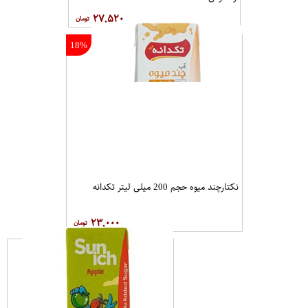
۲۷,۵۲۰
18%
نکتارچند میوه حجم 200 میلی لیتر تکدانه
۲۳,۰۰۰