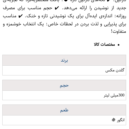
جدید از نوشیدن را ارائه می‌دهد. ✔️ حجم مناسب برای مصرف
روزانه: اندازه‌ی ایده‌آل برای یک نوشیدنی تازه و خنک. ✔️ مناسب
برای پذیرایی و لذت بردن در لحظات خاص: یک انتخاب خوشمزه و
متفاوت!
مختصات کالا
برند
گلدن مکس
حجم
300میلی لیتر
طعم
انگور 🍇