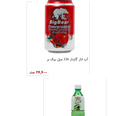
آب انار گازدار 330 میل بیک بر
۲۶,۶۰۰