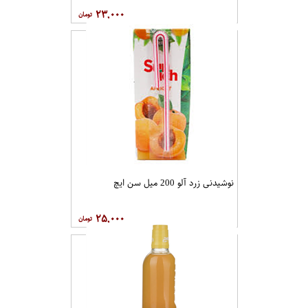
۲۳,۰۰۰
نوشیدنی زرد آلو 200 میل سن ایچ
۲۵,۰۰۰