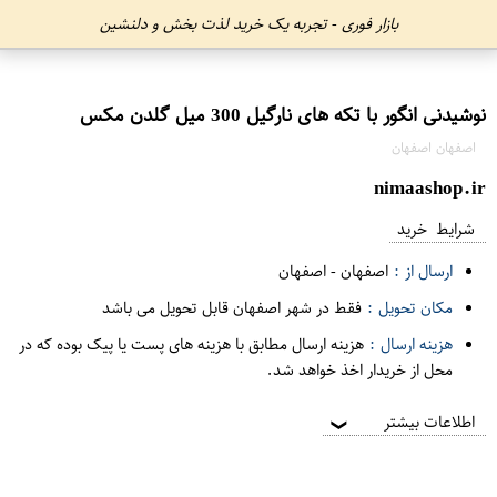
بازار فوری - تجربه یک خرید لذت بخش و دلنشین
نوشیدنی انگور با تکه های نارگیل 300 میل گلدن مکس
اصفهان اصفهان
nimaashop.ir
شرایط خرید
ارسال از :
اصفهان
-
اصفهان
مکان تحویل :
فقط در شهر اصفهان قابل تحویل می باشد
هزینه ارسال :
هزینه ارسال مطابق با هزینه های پست یا پیک بوده که در
محل از خریدار اخذ خواهد شد.
اطلاعات بیشتر
❯