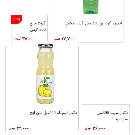
17%
آبمیوه آلوئه ورا 250 میل گلدن مکس
گلوکز مایع
300 گرمی
۳۵,۰۰۰
۱۷,۷۰۰
نکتار سیب 300میل
نکتار لیموناد 200میل سن ایچ
سن ایچ
۳۲,۰۰۰
۳۶,۰۰۰