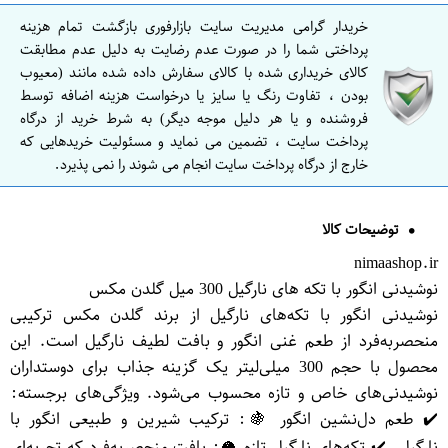
خریدار گرامی مدیریت سایت بازارفوری بازگشت تمام هزینه
پرداختی شما را در صورت عدم رضایت به دلیل عدم مطابقت
کالای خریداری شده با کالای سفارش داده شده مانند (معیوب
بودن ، تفاوت رنگ یا سایز یا درخواست هزینه اضافه توسط
فروشنده و یا هر دلیل موجه دیگر) به شرط خرید از درگاه
پرداخت سایت ، تضمین می نماید و مسئولیت خریدهایی که
خارج از درگاه پرداخت سایت انجام می شوند را نمی پذیرد.
توضیحات کالا
nimaashop.ir
نوشیدنی انگور با تکه های نارگیل 300 میل گلدن مکس
نوشیدنی انگور با تکه‌های نارگیل از برند گلدن مکس ترکیبی
منحصر‌به‌فرد از طعم غنی انگور و بافت لطیف نارگیل است. این
محصول با حجم 300 میلی‌لیتر یک گزینه جذاب برای دوستداران
نوشیدنی‌های خاص و تازه محسوب می‌شود. ویژگی‌های برجسته:
✔️ طعم دل‌نشین انگور 🍇: ترکیب شیرین و طبیعی انگور با
نارگیل. ✔️ تکه‌های نارگیل تازه 🥥: بافت منحصربه‌فرد که تجربه‌ای