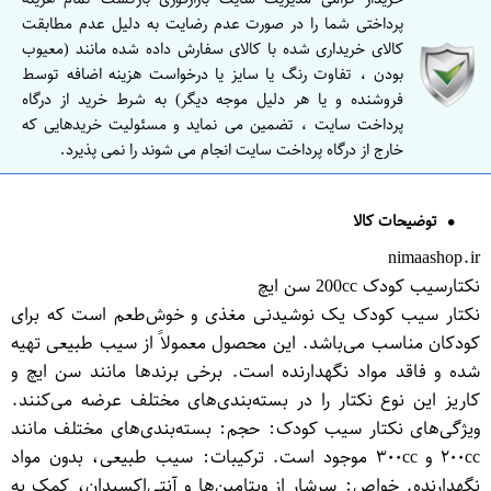
پرداختی شما را در صورت عدم رضایت به دلیل عدم مطابقت
کالای خریداری شده با کالای سفارش داده شده مانند (معیوب
بودن ، تفاوت رنگ یا سایز یا درخواست هزینه اضافه توسط
فروشنده و یا هر دلیل موجه دیگر) به شرط خرید از درگاه
پرداخت سایت ، تضمین می نماید و مسئولیت خریدهایی که
خارج از درگاه پرداخت سایت انجام می شوند را نمی پذیرد.
توضیحات کالا
nimaashop.ir
نکتارسیب کودک 200cc سن ایچ
نکتار سیب کودک یک نوشیدنی مغذی و خوش‌طعم است که برای
کودکان مناسب می‌باشد. این محصول معمولاً از سیب طبیعی تهیه
شده و فاقد مواد نگهدارنده است. برخی برندها مانند سن ایچ و
کاریز این نوع نکتار را در بسته‌بندی‌های مختلف عرضه می‌کنند.
ویژگی‌های نکتار سیب کودک: حجم: بسته‌بندی‌های مختلف مانند
۲۰۰cc و ۳۰۰cc موجود است. ترکیبات: سیب طبیعی، بدون مواد
نگهدارنده. خواص: سرشار از ویتامین‌ها و آنتی‌اکسیدان، کمک به