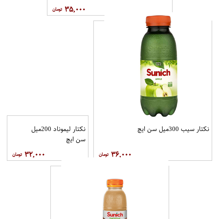
۳۵,۰۰۰
نکتار سیب 300میل سن ایچ
نکتار لیموناد 200میل
سن ایچ
۳۲,۰۰۰
۳۶,۰۰۰