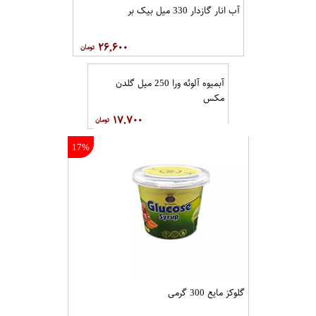
آب انار گازدار 330 میل بیک بر
۲۶,۶۰۰
آبمیوه آلوئه ورا 250 میل گلدن
مکس
۱۷,۷۰۰
17%
گلوکز مایع 300 گرمی