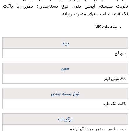
تقویت سیستم ایمنی بدن. نوع بسته‌بندی: بطری یا پاکت
تک‌نفره، مناسب برای مصرف روزانه
مختصات کالا
برند
سن ایچ
حجم
200 میلی لیتر
نوع بسته بندی
پاکت تک نفره
ترکیبات
سیب طبیعی، بدون مواد نگهدارنده