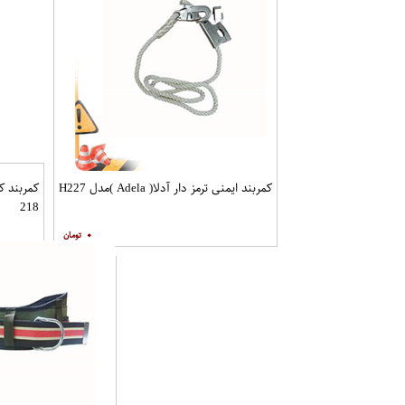
کمربند ایمنی ترمز دار آدلا( Adela )مدل H227
218
۰