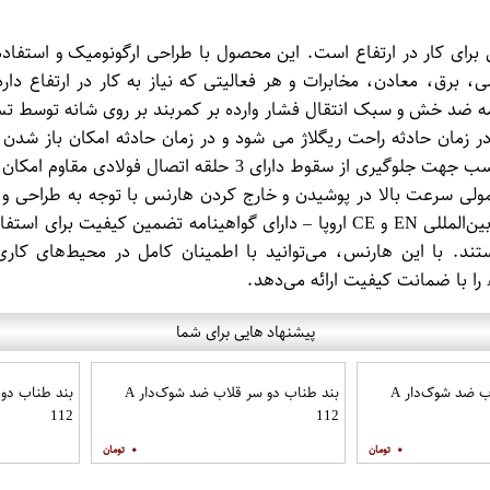
کی از بهترین تجهیزات ایمنی برای کار در ارتفاع است. این محصول با طراحی ارگونوم
یمی، برق، معادن، مخابرات و هر فعالیتی که نیاز به کار در ارتفا
اره نمود: دارای تسمه ضد خش و سبک انتقال فشار وارده بر کمربند بر روی شا
ن در زمان حادثه راحت ریگلاژ می شود و در زمان حادثه امکان باز 
مولی سرعت بالا در پوشیدن و خارج کردن هارنس با توجه به طراحی
ستند. با این هارنس، می‌توانید با اطمینان کامل در محیط‌های کاری
پیشنهاد هایی برای شما
بند تسمه سه سر قلاب ضد شوک‌دار A
بند طناب دو سر قلاب ضد شوک‌دار A
112
112
۰
۰