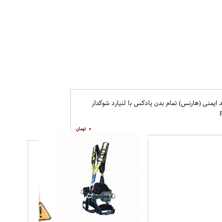
د ایمنی (هارنس) تمام بدن پادکس با لنیارد شوکدار
۰