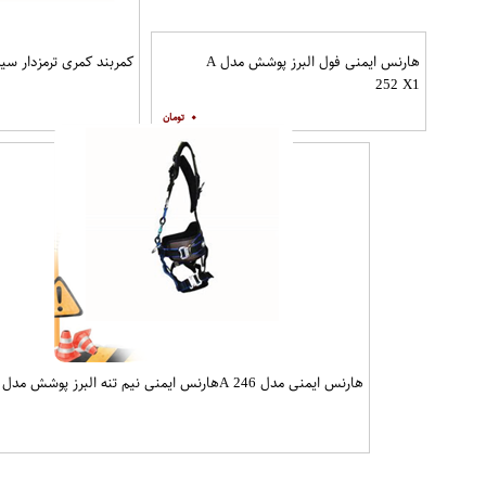
هارنس ایمنی فول البرز پوشش مدل A
کمربند کمری ترمزدار سيم بان
252 X1
۰
هارنس ایمنی مدل A 246هارنس ایمنی نیم تنه البرز پوشش مدل A 246
۰