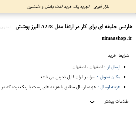
بازار فوری - تجربه یک خرید لذت بخش و دلنشین
هارنس جلیقه ای برای کار در ارتفا مدل A228 البرز پوشش
اصفهان 
nimaashop.ir
شرایط خرید
ارسال از :
اصفهان
-
اصفهان
مکان تحویل :
سراسر ایران قابل تحویل می باشد
هزینه ارسال :
هزینه ارسال مطابق با هزینه های پست یا پیک بوده که در 
اطلاعات بیشتر
❯