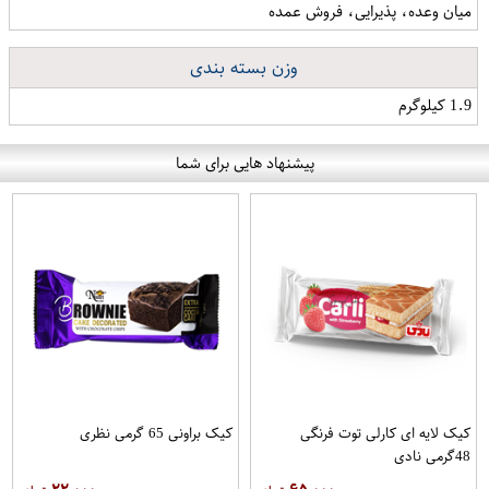
میان وعده، پذیرایی، فروش عمده
وزن بسته بندی
1.9 کیلوگرم
پیشنهاد هایی برای شما
کیک لایه ای کارلی توت فرنگی
کیک براونی 65 گرمی نظری
48گرمی نادی