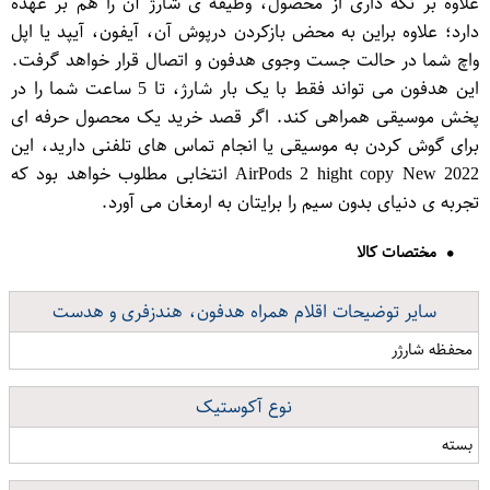
علاوه بر نگه داری از محصول، وظیفه ی شارژ آن را هم بر عهده
دارد؛ علاوه براین به محض بازکردن درپوش آن، آیفون، آیپد یا اپل
واچ شما در حالت جست وجوی هدفون و اتصال قرار خواهد گرفت.
این هدفون می تواند فقط با یک بار شارژ، تا 5 ساعت شما را در
پخش موسیقی همراهی کند. اگر قصد خرید یک محصول حرفه ای
برای گوش کردن به موسیقی یا انجام تماس های تلفنی دارید، این
AirPods 2 hight copy New 2022 انتخابی مطلوب خواهد بود که
تجربه ی دنیای بدون سیم را برایتان به ارمغان می آورد.
مختصات کالا
سایر توضیحات اقلام همراه هدفون، هندزفری و هدست
محفظه شارژر
نوع آکوستیک
بسته