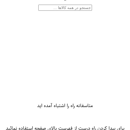
متاسفانه راه را اشتباه آمده اید
برای پیدا کردن راه درست از فهرست بالای صفحه استفاده نمائید