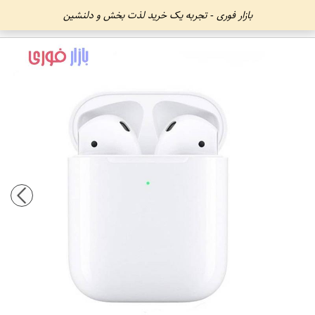
بازار فوری - تجربه یک خرید لذت بخش و دلنشین