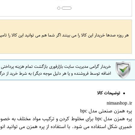
هر روزه صدها خریدار این کالا را می بینند اگر شما هم می توانید این کالا را تام
خریدار گرامی مدیریت سایت بازارفوری بازگشت تمام هزینه پرداختی
اضافه توسط فروشنده و یا هر دلیل موجه دیگر) به شرط خرید از درگ
توضیحات کالا
nimaashop.ir
پره همزن صنعتی مدل bpc
پره همزن مدل bpc برای مخلوط کردن و ترکیب مواد مخ
خمیری شکل استفاده می شود. با استفاده از پره همزن می توانید انوا