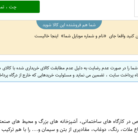
چت ، تما
شما هم فروشنده این کالا شوید
ین کنید واقعا جای
نام و شماره موبایل شما
اینجا خالیست
 شما را در صورت عدم رضایت به دلیل عدم مطابقت کالای خریداری شده با کالای 
اه پرداخت سایت ، تضمین می نماید و مسئولیت خریدهایی که خارج از درگاه پرداخ
تلف به خصوص در کارگاه های ساختمانی، آشپزخانه های بزرگ و محیط های صن
ع ملات، رنگ، دوغاب، مقادیری از بتن و سیمان و... را با هم ترکیب 