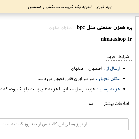
بازار فوری - تجربه یک خرید لذت بخش و دلنشین
پره همزن صنعتی مدل bpc
اصفهان اصفهان
nimaashop.ir
شرایط خرید
ارسال از :
اصفهان
-
اصفهان
مکان تحویل :
سراسر ایران قابل تحویل می باشد
هزینه ارسال :
هزینه ارسال مطابق با هزینه های پست یا پیک بوده که د
اطلاعات بیشتر
❯
از بروز رسانی این کالا بیش از صد روز گذشته است. 