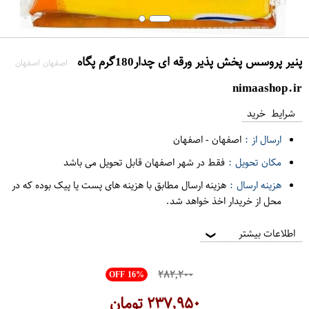
پنیر پروسس پخش پذیر ورقه ای چدار180گرم پگاه
اصفهان اصفهان
nimaashop.ir
شرایط خرید
ارسال از :
اصفهان
-
اصفهان
مکان تحویل :
فقط در شهر اصفهان قابل تحویل می باشد
هزینه ارسال :
هزینه ارسال مطابق با هزینه های پست یا پیک بوده که در
محل از خریدار اخذ خواهد شد.
اطلاعات بیشتر
❯
۲۸۲,۲۰۰
OFF 16%
۲۳۷,۹۵۰
تومان