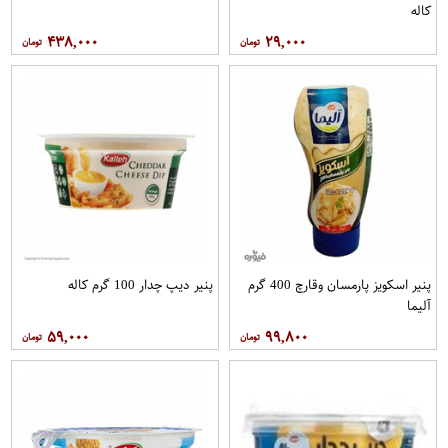
کاله
۴۳۸,۰۰۰
۲۹,۰۰۰
پنیر اسکویز پارمسان وقارچ 400 گرم
پنیر دیپ چدار 100 گرم کاله
آلیما
۵۹,۰۰۰
۹۹,۸۰۰