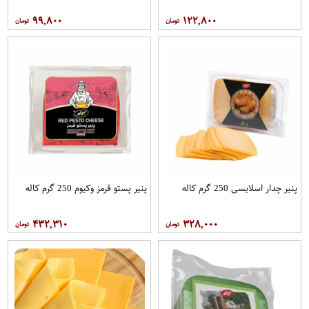
۹۹,۸۰۰
۱۲۲,۸۰۰
پنیر چدار اسلایسی 250 گرم کاله
پنیر پستو قرمز وکیوم 250 گرم کاله
۴۳۲,۳۱۰
۳۲۸,۰۰۰