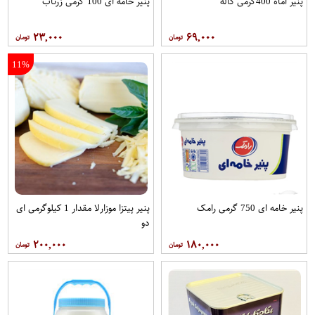
پنیر اماه 400گرمی کاله
پنیر خامه ای 100 گرمی زرناب
۲۳,۰۰۰
۶۹,۰۰۰
11%
پنیر خامه ای 750 گرمی رامک
پنیر پیتزا موزارلا مقدار 1 کیلوگرمی ای
دو
۲۰۰,۰۰۰
۱۸۰,۰۰۰