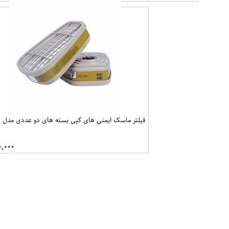
فیلتر ماسک ایمنی های کپی بسته های دو عددی مدل 6006 3M
۰,۰۰۰