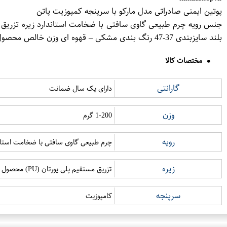
پوتین ایمنی صادراتی مدل مارکو با سرپنجه کمپوزیت پاتن
بلند سایزبندی 37-47 رنگ بندی مشکی – قهوه ای وزن خالص محصول 1-200 گرم گارانتی دارای یک سال ضمانت
مختصات کالا
گارانتی
دارای یک سال ضمانت
وزن
1-200 گرم
رویه
چرم طبیعی گاوی سافتی با ضخامت استان
زیره
تزریق مستقیم پلی یورتان (PU) محصول کمپانی Coim ایتالیا
سرپنجه
کامپوزیت