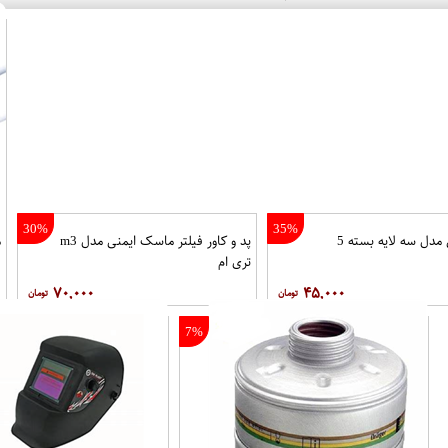
30%
35%
ماسک ایمنی تنفسی مدل سه لایه بسته 5
پد و کاور فیلتر ماسک ایمنی مدل m3
م
تری ام
۷۰,۰۰۰
۴۵,۰۰۰
7%