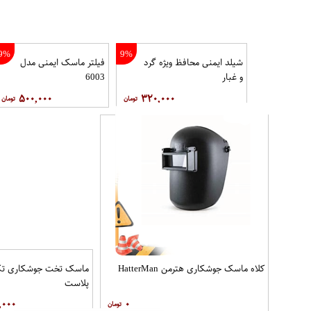
9%
9%
شيلد ایمنی محافظ ویژه گرد
فیلتر ماسک ایمنی مدل
و غبار
6003
۵۰۰,۰۰۰
۳۲۰,۰۰۰
کلاه ماسک جوشکاری هترمن HatterMan
ماسک تخت جوشکاری ت
پلاست
,۰۰۰
۰