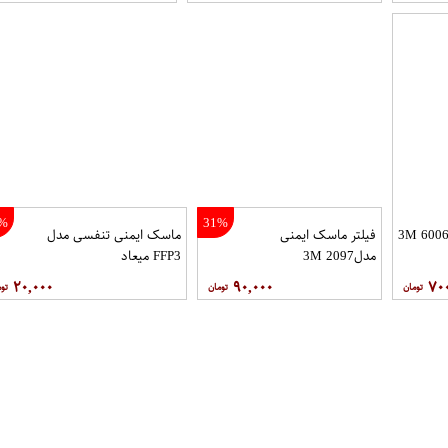
%
31%
فیلتر ماسک ایمنی
ماسک ایمنی تنفسی مدل
مدل2097 3M
FFP3 ميعاد
۲۰,۰۰۰
۹۰,۰۰۰
۷۰