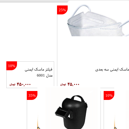
25%
10%
اسک ایمنی سه بعدی
فیلتر ماسک ایمنی
مدل 6001
۴۵۰,۰۰۰
۴۵,۰۰۰
35%
10%