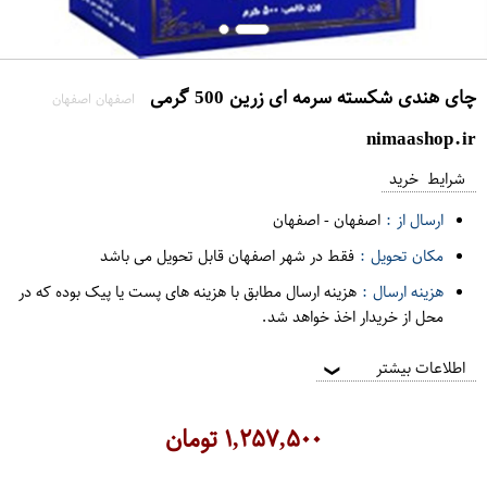
چای هندی شکسته سرمه ای زرین 500 گرمی
اصفهان اصفهان
nimaashop.ir
شرایط خرید
ارسال از :
اصفهان
-
اصفهان
مکان تحویل :
فقط در شهر اصفهان قابل تحویل می باشد
هزینه ارسال :
هزینه ارسال مطابق با هزینه های پست یا پیک بوده که در
محل از خریدار اخذ خواهد شد.
اطلاعات بیشتر
❯
۱,۲۵۷,۵۰۰
تومان