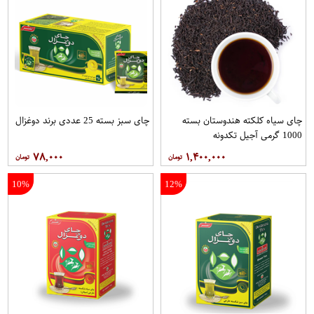
چای سیاه کلکته هندوستان بسته
چای سبز بسته 25 عددی برند دوغزال
1000 گرمی آجیل تکدونه
۷۸,۰۰۰
۱,۴۰۰,۰۰۰
10%
12%