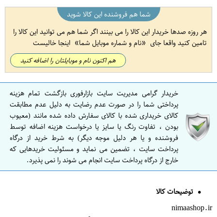
شما هم فروشنده این کالا شوید
هر روزه صدها خریدار این کالا را می بینند اگر شما هم می توانید این کالا را
تامین کنید واقعا جای
نام و شماره موبایل شما
اینجا خالیست
هم اکنون نام و موبایلتان را اضافه کنید
خریدار گرامی مدیریت سایت بازارفوری بازگشت تمام هزینه
پرداختی شما را در صورت عدم رضایت به دلیل عدم مطابقت
کالای خریداری شده با کالای سفارش داده شده مانند (معیوب
بودن ، تفاوت رنگ یا سایز یا درخواست هزینه اضافه توسط
فروشنده و یا هر دلیل موجه دیگر) به شرط خرید از درگاه
پرداخت سایت ، تضمین می نماید و مسئولیت خریدهایی که
خارج از درگاه پرداخت سایت انجام می شوند را نمی پذیرد.
توضیحات کالا
nimaashop.ir