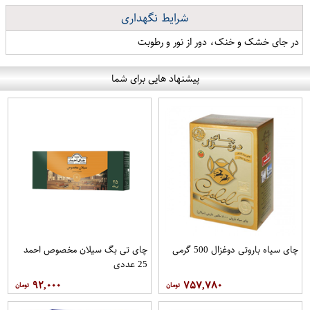
شرایط نگهداری
در جای خشک و خنک، دور از نور و رطوبت
پیشنهاد هایی برای شما
چای سیاه باروتی دوغزال 500 گرمی
چای تی بگ سیلان مخصوص احمد
25 عددی
۹۲,۰۰۰
۷۵۷,۷۸۰