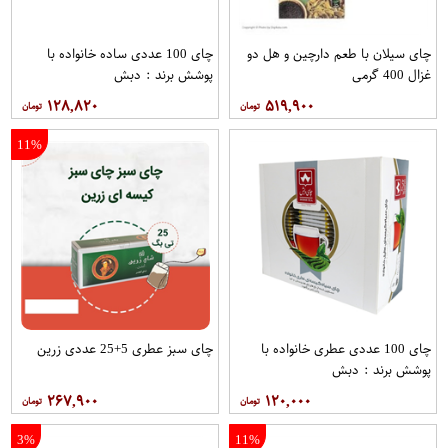
چای سیلان با طعم دارچین و هل دو
چای 100 عددی ساده خانواده با
غزال 400 گرمی
پوشش برند : دبش
۱۲۸,۸۲۰
۵۱۹,۹۰۰
11%
چای 100 عددی عطری خانواده با
چای سبز عطری 5+25 عددی زرین
پوشش برند : دبش
۲۶۷,۹۰۰
۱۲۰,۰۰۰
3%
11%