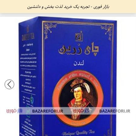
بازار فوری - تجربه یک خرید لذت بخش و دلنشین