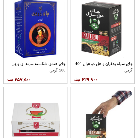
چای سیاه زعفران و هل دو غزال 400
چای هندی شکسته سرمه ای زرین
گرمی
500 گرمی
۴۵۷,۵۰۰
۶۳۹,۹۰۰