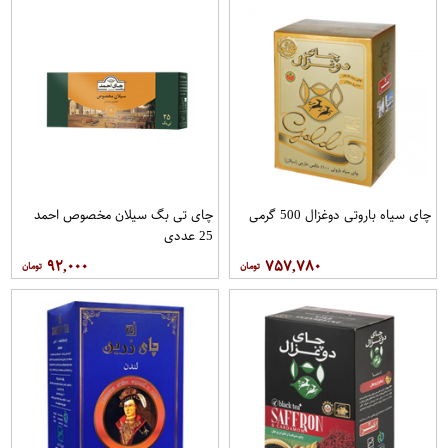
چای سیاه باروتی دوغزال 500 گرمی
چای تی بگ سیلان مخصوص احمد
25 عددی
۹۲,۰۰۰
۷۵۷,۷۸۰