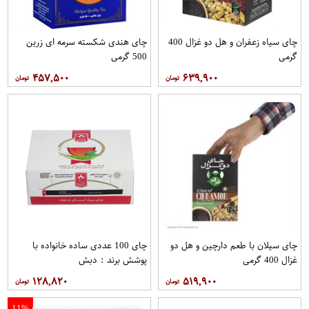
چای سیاه زعفران و هل دو غزال 400
چای هندی شکسته سرمه ای زرین
گرمی
500 گرمی
۴۵۷,۵۰۰
۶۳۹,۹۰۰
چای سیلان با طعم دارچین و هل دو
چای 100 عددی ساده خانواده با
غزال 400 گرمی
پوشش برند : دبش
۱۲۸,۸۲۰
۵۱۹,۹۰۰
11%