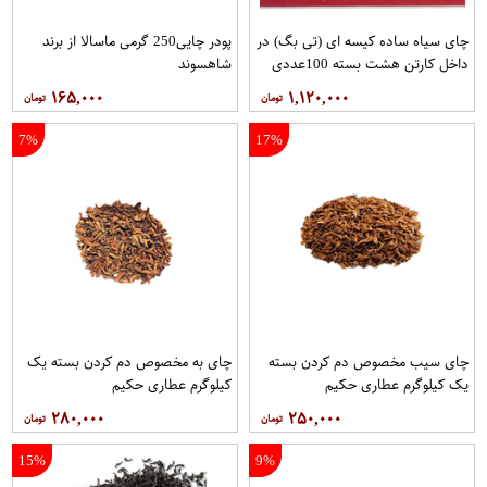
چای سیاه ساده کیسه ای (تی بگ) در
پودر چایی250 گرمی ماسالا از برند
داخل کارتن هشت بسته 100عددی
شاهسوند
برند دبش
۱۶۵,۰۰۰
۱,۱۲۰,۰۰۰
7%
17%
چای سیب مخصوص دم کردن بسته
چای به مخصوص دم کردن بسته یک
یک کیلوگرم عطاری حکیم
کیلوگرم عطاری حکیم
۲۸۰,۰۰۰
۲۵۰,۰۰۰
15%
9%