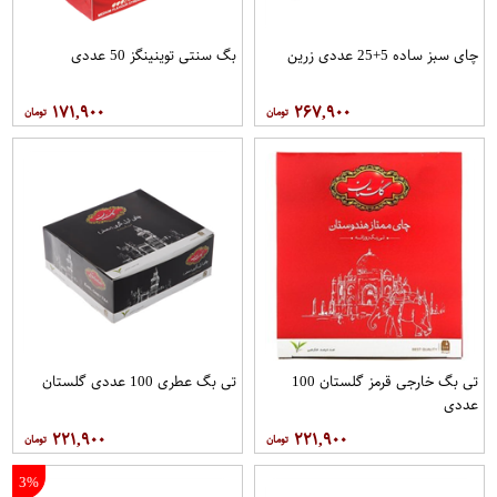
چای سبز ساده 5+25 عددی زرین
بگ سنتی توینینگز 50 عددی
۱۷۱,۹۰۰
۲۶۷,۹۰۰
تی بگ خارجی قرمز گلستان 100
تی بگ عطری 100 عددی گلستان
عددی
۲۲۱,۹۰۰
۲۲۱,۹۰۰
3%