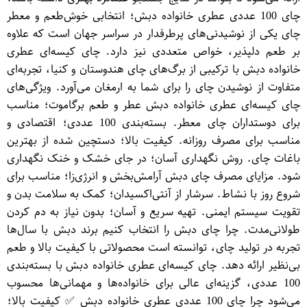
چای 100 عددی عطری خانواده دبش؛ انتخابی خوش‌طعم و معطر
چای یکی از نوشیدنی‌های پرطرفدار در سراسر جهان است که علاوه
بر طعم دلپذیر، خواص متعددی نیز دارد. چای کیسه‌ای عطری
خانواده دبش با ترکیبی از برگ‌های چای هندوستان و کنیا، تجربه‌ای
متفاوت از نوشیدن چای را برای شما به ارمغان می‌آورد. ویژگی‌های
چای کیسه‌ای عطری خانواده دبش عطر و طعم برگاموت؛ مناسب
برای دوستداران چای معطر. بسته‌بندی 100 عددی؛ اقتصادی و
مناسب برای مصرف روزانه. کیفیت بالا؛ دستچین شده از بهترین
باغات چای. روش نگهداری آسان؛ در جای خشک و خنک نگهداری
شود. مزایای مصرف چای دبش آرامش‌بخش و انرژی‌زا؛ مناسب برای
شروع روز با نشاط. سرشار از آنتی‌اکسیدان؛ کمک به سلامت بدن و
تقویت سیستم ایمنی. تهیه سریع و آسان؛ بدون نیاز به دم کردن
طولانی‌مدت. چرا چای دبش را انتخاب کنیم برند دبش با سال‌ها
تجربه در تولید چای، توانسته است محصولاتی با کیفیت بالا و طعم
بی‌نظیر ارائه دهد. چای کیسه‌ای عطری خانواده دبش با بسته‌بندی
100 عددی، گزینه‌ای عالی برای خانواده‌ها و مهمانی‌ها محسوب
می‌شود چرا چای 100 عددی عطری خانواده دبش ✅ کیفیت بالا؛