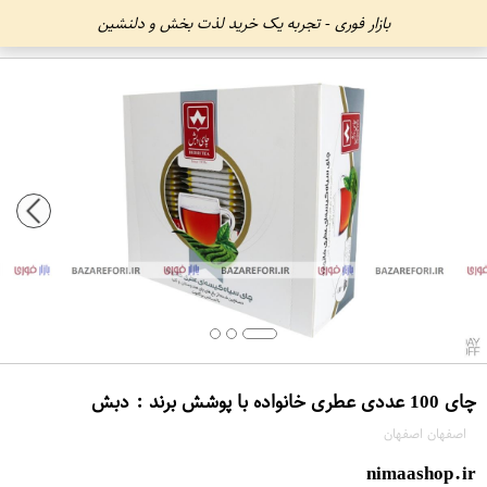
بازار فوری - تجربه یک خرید لذت بخش و دلنشین
چای 100 عددی عطری خانواده با پوشش برند : دبش
اصفهان اصفهان
nimaashop.ir