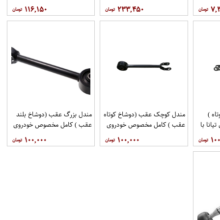
مهرخواه
۱۱۶,۱۵۰
۲۳۳,۴۵۰
۷,
اه )
مندل کوچک عقب (دوشاخ کوتاه
مندل بزرگ عقب (دوشاخ بلند
انا با
عقب ) کامل مخصوص خودروی
عقب ) کامل مخصوص خودروی
فنی 551A0JN00Aبرند
تیانا با کد فنی 551AO-
تیانا با کد فنی 55110-
۱۰۰,۰۰۰
۱۰۰,۰۰۰
۱۰۰
اموتور
JN01Aبرند EEP فروشگاه
JN00Aبرند EEP فروشگاه
مگاموتور
مگاموتور