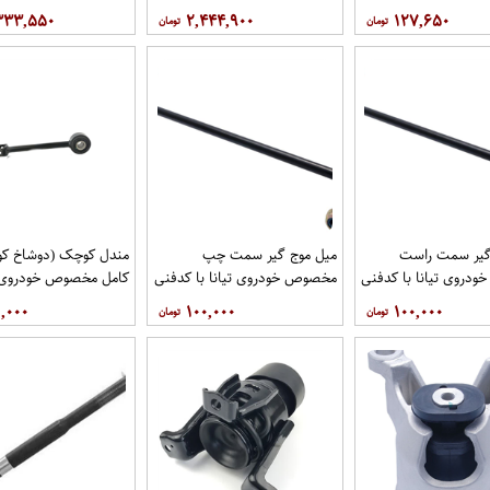
۳۳۳,۵۵۰
۲,۴۴۴,۹۰۰
۱۲۷,۶۵۰
گیر سمت راست
میل موج گیر سمت چپ
مندل کوچک (دوشاخ کوت
دروی تیانا با کدفنی
مخصوص خودروی تیانا با کدفنی
کامل مخصوص خودروی تی
54618-1AA0E برندنیسان موتور
54668-1AA0E برندنیسان موتور
کد 
,۰۰۰
۱۰۰,۰۰۰
۱۰۰,۰۰۰
گاموتور
فروشگاه مگاموتور
نیسان موتور فروشگاه مگ