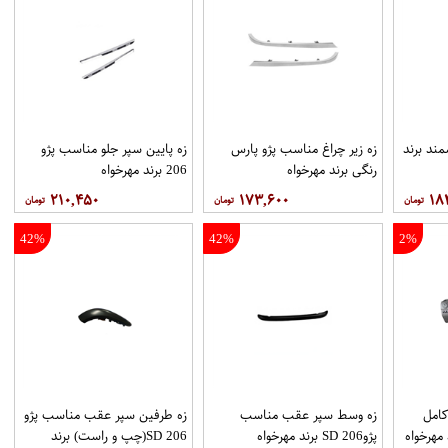
ند برند
زه زیر چراغ مناسب پژو پارس
زه پایین سپر جلو مناسب پژو
رنگی برند مهرخواه
206 برند مهرخواه
۲۱۰,۴۵۰
۱۷۳,۶۰۰
۱۸
42%
42%
2%
كامل
زه وسط سپر عقب مناسب
زه طرفین سپر عقب مناسب پژو
پژو206 SD برند مهرخواه
206 SD(چپ و راست) برند