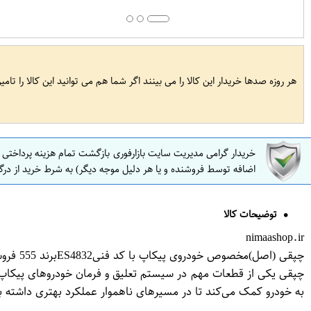
هر روزه صدها خریدار این کالا را می بینند اگر شما هم می توانید این کالا را تام
خریدار گرامی مدیریت سایت بازارفوری بازگشت تمام هزینه پرداختی
اضافه توسط فروشنده و یا هر دلیل موجه دیگر) به شرط خرید از درگ
توضیحات کالا
nimaashop.ir
چپقی (اصل)مخصوص خودروی پیکاپ با کد فنیES4832برند 555 فروشگاه مگاموتور
چپقی یکی از قطعات مهم در سیستم تعلیق و فرمان خودروهای پیکاپ اس
به خودرو کمک می‌کند تا در مسیرهای ناهموار عملکرد بهتری داشته ب