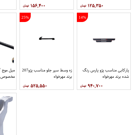
۱۵۶,۴۰۰
۱۲۵,۳۵۰
25%
14%
پاركابی مناسب پژو پارس رنگ
زه وسط سپر جلو مناسب پژو207
میل موج 
شده برند مهرخواه
برند مهرخواه
مخصوص خو
۵۲۵,۵۵۰
۹۴۰,۷۰۰
فروشگاه م