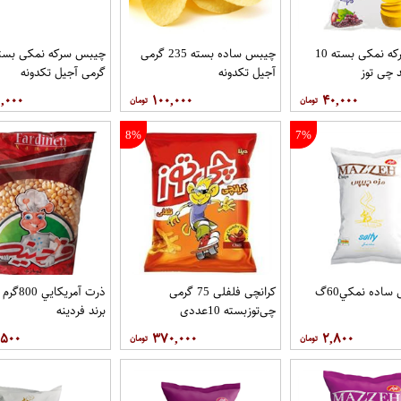
چیپس سرکه نمکی بسته 10
چیبس ساده بسته 235 گرمی
 چی توز
آجیل تکدونه
گرمی آجیل تکدونه
,۰۰۰
۱۰۰,۰۰۰
۴۰,۰۰۰
8%
7%
مزه چيپس ساده نمکي60گ
کرانچی فلفلی 75 گرمی
ذرت آمريک
چی‌توزبسته 10عددي
برند فردينه
,۵۰۰
۳۷۰,۰۰۰
۲,۸۰۰