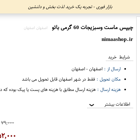
بازار فوری - تجربه یک خرید لذت بخش و دلنشین
چیپس ماست وسبزیجات 60 گرمی باتو
اصفهان اصفهان
nimaashop.ir
شرایط خرید
ارسال از :
اصفهان
-
اصفهان
مکان تحویل :
فقط در شهر اصفهان قابل تحویل می باشد
هزینه ارسال :
هزینه ارسال مطابق با هزینه های پست یا پیک بوده که د
اطلاعات بیشتر
❯
۷۹,۰۰۰
۵۲,۰۰۰