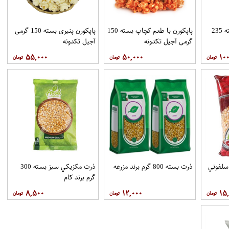
چیبس سرکه نمکی بسته 235
پاپکورن با طعم کچاپ بسته 150
پاپکورن پنیری بسته 150 گرمی
گرمی آجیل تکدونه
آجیل تکدونه
۵۵,۰۰۰
۵۰,۰۰۰
۱۰۰
ايي 800گرم سلفوني
ذرت بسته 800 گرم برند مزرعه
ذرت مکزيکي سبز بسته 300
گرم برند کام
۸,۵۰۰
۱۲,۰۰۰
۱۵