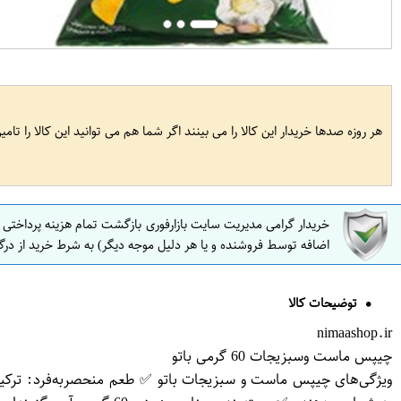
هر روزه صدها خریدار این کالا را می بینند اگر شما هم می توانید این کالا را تام
خریدار گرامی مدیریت سایت بازارفوری بازگشت تمام هزینه پرداختی
اضافه توسط فروشنده و یا هر دلیل موجه دیگر) به شرط خرید از درگ
توضیحات کالا
nimaashop.ir
چیپس ماست وسبزیجات 60 گرمی باتو
ویژگی‌های چیپس ماست و سبزیجات باتو ✅ طعم منحصر‌به‌فرد: تر