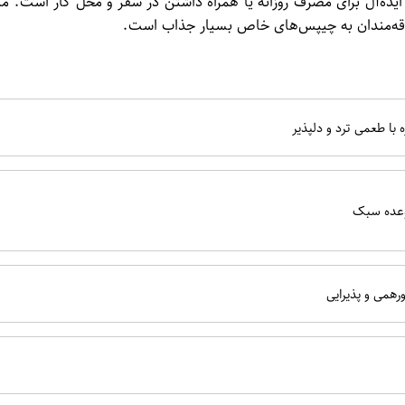
بندی مناسب: وزن 60 گرمی آن، گزینه‌ای ایده‌آل برای مصرف روزانه یا همراه داشتن در س
قه‌مندان به چیپس‌های خاص بسیار جذاب است.
با طعمی ترد و دلپذیر
وعده سبک
همی و پذیرایی