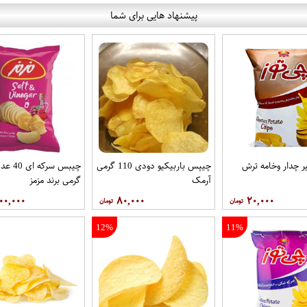
پیشنهاد هایی برای شما
 چدار وخامه ترش
چیپس باربیکیو دودی 110 گرمی
آرمک
گرمی برند مزمز
۰۰,۰۰۰
۸۰,۰۰۰
۲۰,۰۰۰
12%
11%