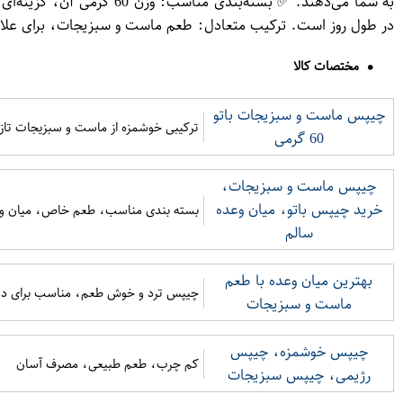
به شما می‌دهند. ✅ بسته‌
در طول روز است. ترکیب متعادل: طعم ماست و سبزیجات، برای علا
مختصات کالا
چیپس ماست و سبزیجات باتو
ترکیبی خوشمزه از ماست و سبزیجات تازه 
60 گرمی
چیپس ماست و سبزیجات،
خرید چیپس باتو، میان وعده
بسته بندی مناسب، طعم خاص، میان 
سالم
بهترین میان وعده با طعم
چیپس ترد و خوش طعم، مناسب برای دور
ماست و سبزیجات
چیپس خوشمزه، چیپس
کم چرب، طعم طبیعی، مصرف آسان
رژیمی، چیپس سبزیجات