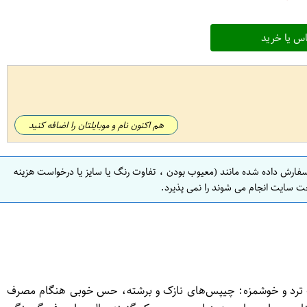
س یا خرید
هم اکنون نام و موبایلتان را اضافه کنید
سفارش داده شده مانند (معیوب بودن ، تفاوت رنگ یا سایز یا درخواست هزینه
ت سایت انجام می شوند را نمی پذیرد.
 ترد و خوشمزه: چیپس‌های نازک و برشته، حس خوبی هنگام مصرف