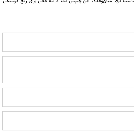
فر و محل کار است. مناسب برای میان‌وعده: این چیپس یک گزینه عالی برای رفع گرسنگی