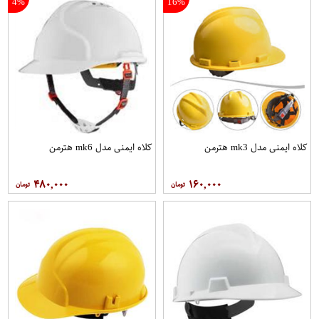
4%
16%
کلاه ايمنی مدل mk3 هترمن
کلاه ايمنی مدل mk6 هترمن
۴۸۰,۰۰۰
۱۶۰,۰۰۰