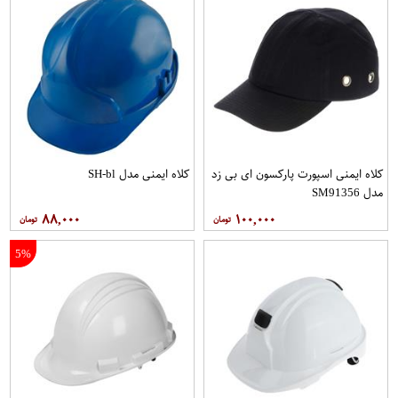
کلاه ایمنی اسپورت پارکسون ای بی زد
کلاه ایمنی مدل SH-bl
مدل SM91356
۸۸,۰۰۰
۱۰۰,۰۰۰
5%