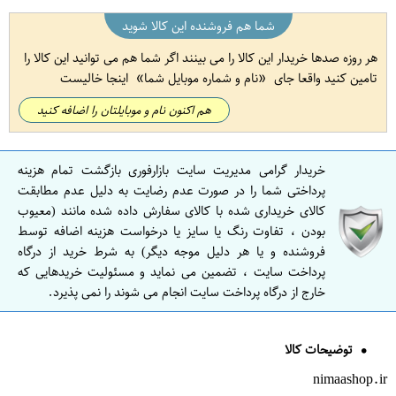
شما هم فروشنده این کالا شوید
هر روزه صدها خریدار این کالا را می بینند اگر شما هم می توانید این کالا را
تامین کنید واقعا جای
نام و شماره موبایل شما
اینجا خالیست
هم اکنون نام و موبایلتان را اضافه کنید
خریدار گرامی مدیریت سایت بازارفوری بازگشت تمام هزینه
پرداختی شما را در صورت عدم رضایت به دلیل عدم مطابقت
کالای خریداری شده با کالای سفارش داده شده مانند (معیوب
بودن ، تفاوت رنگ یا سایز یا درخواست هزینه اضافه توسط
فروشنده و یا هر دلیل موجه دیگر) به شرط خرید از درگاه
پرداخت سایت ، تضمین می نماید و مسئولیت خریدهایی که
خارج از درگاه پرداخت سایت انجام می شوند را نمی پذیرد.
توضیحات کالا
nimaashop.ir