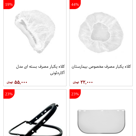
19%
44%
کلاه يکبار مصرف مخصوص بيمارستان
کلاه يکبار مصرف بسته ای مدل
آکاردئونی
۵۵,۰۰۰
۲۲,۰۰۰
23%
23%