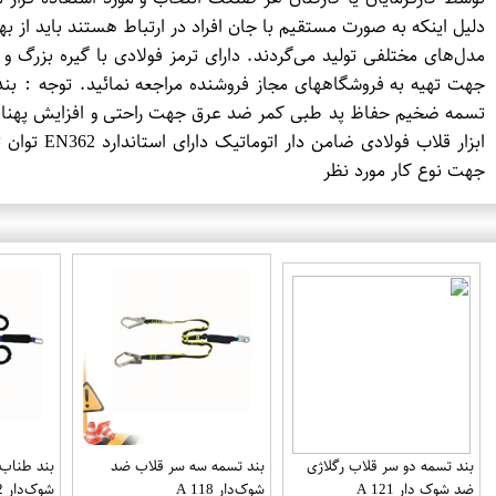
دلیل اینکه به صورت مستقیم با جان افراد در ارتباط هستند باید از ب
تسمه ضخیم حفاظ پد طبی کمر ضد عرق جهت راحتی و افزایش پهنا در
جهت نوع کار مورد نظر
بند تسمه دو سر قلاب رگلاژی
بند تسمه سه سر قلاب ضد
بند طناب
ضد شوک دار A 121
شوک‌دار A 118
شوک‌دار A 112