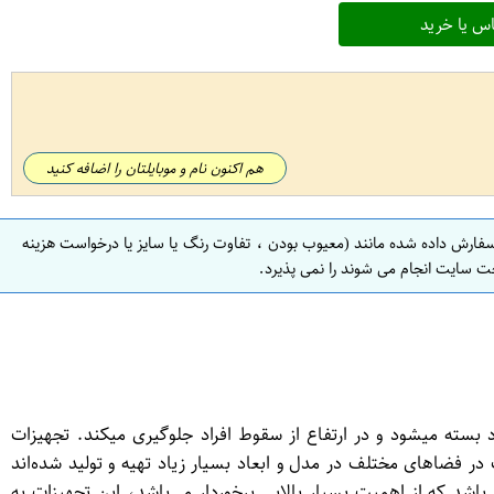
س یا خرید
هم اکنون نام و موبایلتان را اضافه کنید
سفارش داده شده مانند (معیوب بودن ، تفاوت رنگ یا سایز یا درخواست هزینه
ت سایت انجام می شوند را نمی پذیرد.
 در ارتفاع میباشد که بر روی کمر افراد بسته میشود و در ارتفاع از سقوط افراد جلوگیری میکند. تجهیزات
ر فضاهای مختلف در مدل و ابعاد بسیار زیاد تهیه و تولید شده‌اند
‌باشد که از اهمیت بسیار بالایی برخوردار می‌باشد، این تجهیزات به