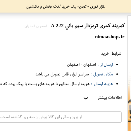
بازار فوری - تجربه یک خرید لذت بخش و دلنشین
کمربند کمری ترمزدار سيم باني A 222
اصفهان اصفهان
nimaashop.ir
شرایط خرید
ارسال از :
اصفهان
-
اصفهان
مکان تحویل :
سراسر ایران قابل تحویل می باشد
هزینه ارسال :
هزینه ارسال مطابق با هزینه های پست یا پیک بوده که د
اطلاعات بیشتر
❯
از بروز رسانی این کالا بیش از صد روز گذشته است. 