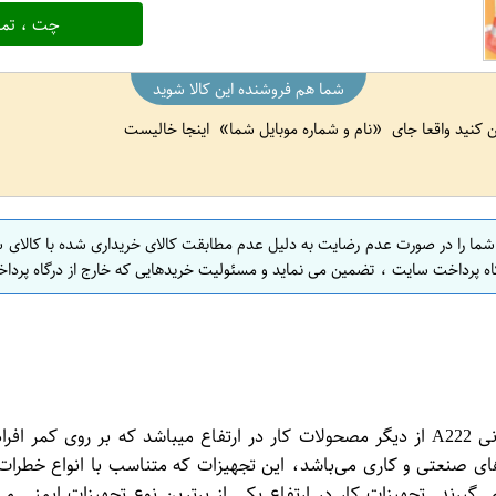
چت ، تما
شما هم فروشنده این کالا شوید
ین کنید واقعا جای
نام و شماره موبایل شما
اینجا خالیست
 شما را در صورت عدم رضایت به دلیل عدم مطابقت کالای خریداری شده با کالای 
اه پرداخت سایت ، تضمین می نماید و مسئولیت خریدهایی که خارج از درگاه پرداخ
کمربند کمری ترمزدار سیم بانی A222 کمربند کمری ترمزدار سیم بانی A222 از دیگر مصحولات کار
ای صنعتی و کاری می‌باشد، این تجهیزات که متناسب با انواع خطرات د
‌گیرند. تجهیزات کار در ارتفاع یکی از برترین نوع تجهیزات ایمنی می