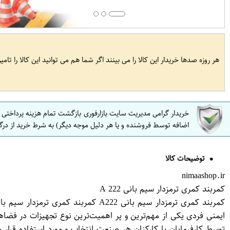
هر روزه صدها خریدار این کالا را می بینند اگر شما هم می توانید این کالا را تام
خریدار گرامی مدیریت سایت بازارفوری بازگشت تمام هزینه پرداختی
اضافه توسط فروشنده و یا هر دلیل موجه دیگر) به شرط خرید از درگ
توضیحات کالا
nimaashop.ir
کمربند کمری ترمزدار سیم بانی A 222
ایمنی فردی یکی از مهم‌ترین و پر اهمیت‌ترین نوع تجهیزات در فضاه
توسط کارفرمایان یا کارکنان هر صنعت انتخاب و مورد استفاده قرار می