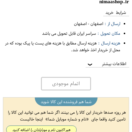
nimaashop.ir
شرایط خرید
ارسال از :
اصفهان
-
اصفهان
مکان تحویل :
سراسر ایران قابل تحویل می باشد
هزینه ارسال :
هزینه ارسال مطابق با هزینه های پست یا پیک بوده که در
محل از خریدار اخذ خواهد شد.
اطلاعات بیشتر
❯
اتمام موجودی
شما هم فروشنده این کالا شوید
هر روزه صدها خریدار این کالا را می بینند اگر شما هم می توانید این کالا را
تامین کنید واقعا جای
نام و شماره موبایل شما
اینجا خالیست
هم اکنون نام و موبایلتان را اضافه کنید