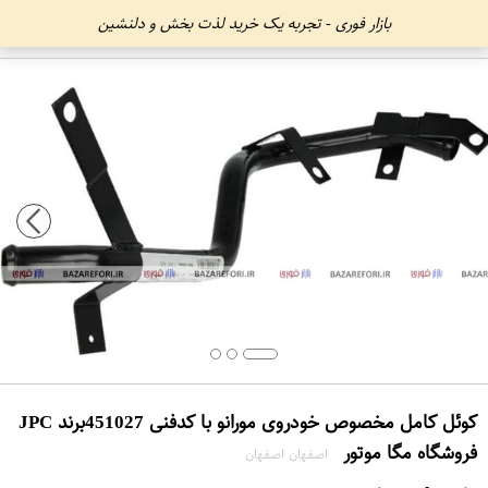
بازار فوری - تجربه یک خرید لذت بخش و دلنشین
کوئل کامل مخصوص خودروی مورانو با کدفنی 451027برند JPC
فروشگاه مگا موتور
اصفهان اصفهان