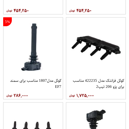
۴۵۴,۲۵۰
۴۵۴,۲۵۰
5%
کوئل فرانتک مدل 422235 مناسب
کوئل مدل1807 مناسب برای سمند
برای پژو 206 تیپ2
EF7
۲۸۶,۰۰۰
۱,۷۲۵,۰۰۰