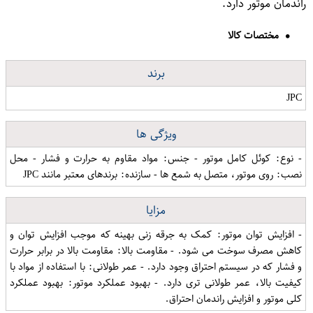
راندمان موتور دارد.
مختصات کالا
برند
JPC
ویژگی ها
- نوع: کوئل کامل موتور - جنس: مواد مقاوم به حرارت و فشار - محل
نصب: روی موتور، متصل به شمع ها - سازنده: برندهای معتبر مانند JPC
مزایا
- افزایش توان موتور: کمک به جرقه زنی بهینه که موجب افزایش توان و
کاهش مصرف سوخت می شود. - مقاومت بالا: مقاومت بالا در برابر حرارت
و فشار که در سیستم احتراق وجود دارد. - عمر طولانی: با استفاده از مواد با
کیفیت بالا، عمر طولانی تری دارد. - بهبود عملکرد موتور: بهبود عملکرد
کلی موتور و افزایش راندمان احتراق.