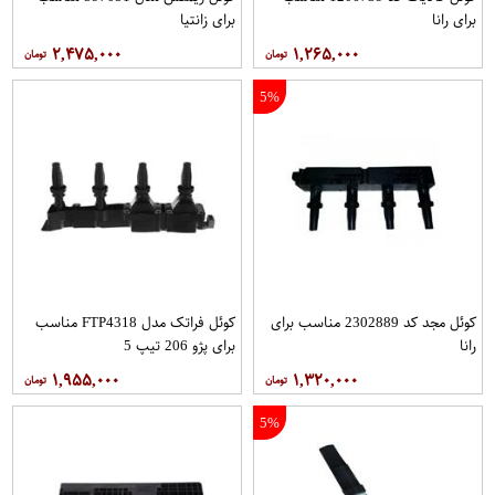
برای رانا
برای زانتیا
۲,۴۷۵,۰۰۰
۱,۲۶۵,۰۰۰
5%
کوئل مجد کد 2302889 مناسب برای
کوئل فراتک مدل FTP4318 مناسب
رانا
برای پژو 206 تیپ 5
۱,۹۵۵,۰۰۰
۱,۳۲۰,۰۰۰
5%