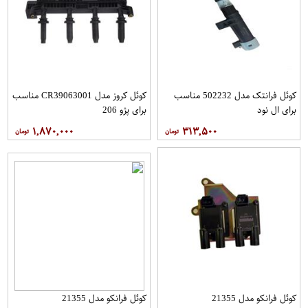
کوئل فرانتک مدل 502232 مناسب
کوئل کروز مدل CR39063001 مناسب
برای ال نود
برای پژو 206
۱,۸۷۰,۰۰۰
۳۱۳,۵۰۰
کوئل فرانکو مدل 21355
کوئل فرانکو مدل 21355