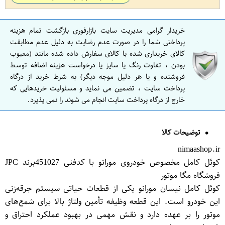
خریدار گرامی مدیریت سایت بازارفوری بازگشت تمام هزینه
پرداختی شما را در صورت عدم رضایت به دلیل عدم مطابقت
کالای خریداری شده با کالای سفارش داده شده مانند (معیوب
بودن ، تفاوت رنگ یا سایز یا درخواست هزینه اضافه توسط
فروشنده و یا هر دلیل موجه دیگر) به شرط خرید از درگاه
پرداخت سایت ، تضمین می نماید و مسئولیت خریدهایی که
خارج از درگاه پرداخت سایت انجام می شوند را نمی پذیرد.
توضیحات کالا
nimaashop.ir
کوئل کامل مخصوص خودروی مورانو با کدفنی 451027برند JPC
فروشگاه مگا موتور
کوئل کامل نیسان مورانو یکی از قطعات حیاتی سیستم جرقه‌زنی
این خودرو است. این قطعه وظیفه تأمین ولتاژ بالا برای شمع‌های
موتور را بر عهده دارد و نقش مهمی در بهبود عملکرد احتراق و