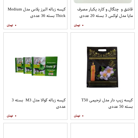
قاشق و چنگال و کارد یکبار مصرف
کیسه زباله البرز پلاس مدل Medium
مایا مدل لوکس 3 بسته 20 عددی
Thick بسته 36 عددی
۰
۰
کیسه زیپ دار مدل ترحیمی T50
کیسه زباله کوالا مدل M3 بسته 3
بسته 50 عددی
عددی
۰
۰