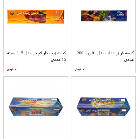
کیسه فریزر عقاب مدل 01 رول 200
کیسه زیپ دار لاچین مدل L15 بسته
عددی
15 عددی
۰
۰