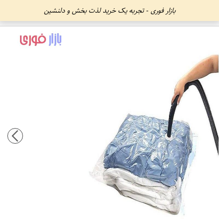
بازار فوری - تجربه یک خرید لذت بخش و دلنشین