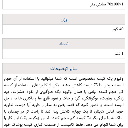
70x100×1 سانتی متر
وزن
40 گرم
تعداد
1 قلم
سایر توضیحات
وکیوم پک کیسه مخصوصی است که شما میتوانید با استفاده از آن حجم
البسه خود را تا 75 درصد کاهش دهید. یکی از کاربردهای استفاده از کیسه
کم حجم کننده لباس یا همان وکیوم بگ جلوگیری از نفوذ حشرات، بید
زدگی، رطوبت، بوگرفتگی، گرد و خاک و نفوذ قارچ ها و باکتری ها به داخل
البسه است. یا تصور کنید که قصد رفتن به سفر را دارید آیا دوست ندارید
حجم لباس هایتان تا یک چهارم کاهش پیدا کند تا راحت تر در چمدان یا
ساک شما جای بگیرد؟ کیسه کم حجم کننده لباس (وکیوم بگ) این کار را
برای شما انجام می دهد. فقط کافیست از قسمت کناری کیسه پوشاک خود