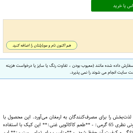
س یا خرید
هم اکنون نام و موبایلتان را اضافه کنید
سفارش داده شده مانند (معیوب بودن ، تفاوت رنگ یا سایز یا درخواست هزینه
ت سایت انجام می شوند را نمی پذیرد.
به‌ای لذت‌بخش را برای مصرف‌کنندگان به ارمغان می‌آورد. این محصول با
بسته‌بندی مناسب و وزن 65 گرم، گزینه‌ای ایده‌آل برای میان‌وعده‌ها، پذیرایی‌ها و حتی هدیه دادن به عزیزان است. ### ویژگی‌های کیک براونی نظری 65 گرمی: - **طعم کاکائویی غنی:** این کیک با استفاده
ه تازگی و کیفیت آن حفظ شود. - **مناسب برای تمامی سنین:** این