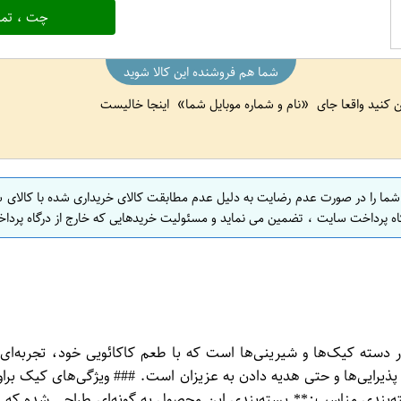
چت ، تما
شما هم فروشنده این کالا شوید
ین کنید واقعا جای
نام و شماره موبایل شما
اینجا خالیست
 شما را در صورت عدم رضایت به دلیل عدم مطابقت کالای خریداری شده با کالای 
اه پرداخت سایت ، تضمین می نماید و مسئولیت خریدهایی که خارج از درگاه پرداخ
و پرطرفدار در دسته کیک‌ها و شیرینی‌ها است که با طعم کاکائویی خود، تجر
**بسته‌بندی مناسب:** بسته‌بندی این محصول به گونه‌ای طراحی شده ک