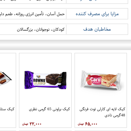
مزایا برای مصرف کننده
حمل آسان، تأمین انرژی روزانه، طعم دلپ
مخاطبان هدف
کودکان، نوجوانان، بزرگسالان
کیک لایه ای کارلی توت فرنگی
کیک براونی 65 گرمی نظری
کیک ستلی 65 گرمی 
48گرمی نادی
۲۲,۰۰۰
۶۵,۰۰۰