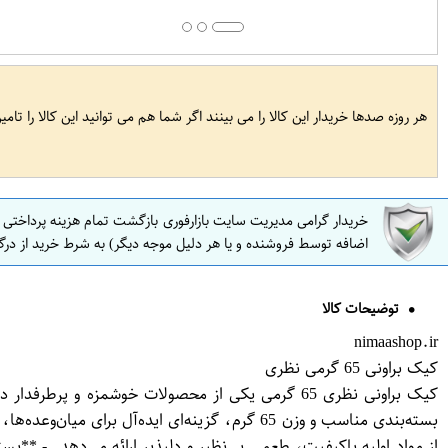
هر روزه صدها خریدار این کالا را می بینند اگر شما هم می توانید این کالا را تام
خریدار گرامی مدیریت سایت بازارفوری بازگشت تمام هزینه پرداختی
اضافه توسط فروشنده و یا هر دلیل موجه دیگر) به شرط خرید از درگ
توضیحات کالا
nimaashop.ir
کیک براونی 65 گرمی نظری
کیک براونی نظری 65 گرمی یکی از محصولات خوشمزه 
از مواد اولیه باکیفیت، طعمی بی‌نظیر و دلپذیر ارائه می‌دهد. - 