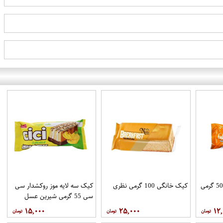
کیک فول تایم پرتقالی 50 گرمی
کیک خانگی 100 گرمی نظری
کیک سه لایه موز روکشدار سی
سی 55 گرمی شیرین عسل
۱۵,۰۰۰
۲۵,۰۰۰
۱۲