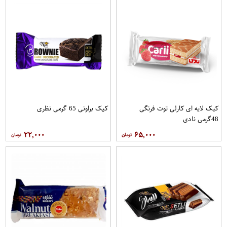
کیک لایه ای کارلی توت فرنگی
کیک براونی 65 گرمی نظری
48گرمی نادی
۲۲,۰۰۰
۶۵,۰۰۰