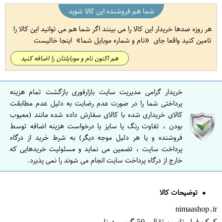
شما هم فروشنده این کالا شوید
هر روزه صدها خریدار این کالا را می بینند اگر شما هم می توانید این کالا را
تامین کنید واقعا جای
نام و شماره موبایل شما
اینجا خالیست
هم اکنون نام و موبایلتان را اضافه کنید
خریدار گرامی مدیریت سایت بازارفوری بازگشت تمام هزینه
پرداختی شما را در صورت عدم رضایت به دلیل عدم مطابقت
کالای خریداری شده با کالای سفارش داده شده مانند (معیوب
بودن ، تفاوت رنگ یا سایز یا درخواست هزینه اضافه توسط
فروشنده و یا هر دلیل موجه دیگر) به شرط خرید از درگاه
پرداخت سایت ، تضمین می نماید و مسئولیت خریدهایی که
خارج از درگاه پرداخت سایت انجام می شوند را نمی پذیرد.
توضیحات کالا
nimaashop.ir
کیک فول تایم پرتقالی 50 گرمی درنا