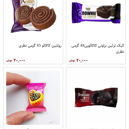
کیک تزئین براونی کاکائویی49 گرمی
رولتین کاکائو 65 گرمی نظری
نظری
۲۰,۰۰۰
۲۰,۰۰۰