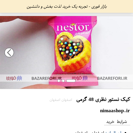
بازار فوری - تجربه یک خرید لذت بخش و دلنشین
کیک نستور نظری 48 گرمی
اصفهان اصفهان
nimaashop.ir
شرایط خرید
ارسال از :
اصفهان
-
اصفهان