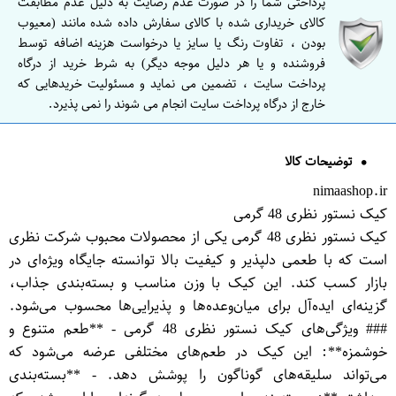
پرداختی شما را در صورت عدم رضایت به دلیل عدم مطابقت
کالای خریداری شده با کالای سفارش داده شده مانند (معیوب
بودن ، تفاوت رنگ یا سایز یا درخواست هزینه اضافه توسط
فروشنده و یا هر دلیل موجه دیگر) به شرط خرید از درگاه
پرداخت سایت ، تضمین می نماید و مسئولیت خریدهایی که
خارج از درگاه پرداخت سایت انجام می شوند را نمی پذیرد.
توضیحات کالا
nimaashop.ir
کیک نستور نظری 48 گرمی
کیک نستور نظری 48 گرمی یکی از محصولات محبوب شرکت نظری
است که با طعمی دلپذیر و کیفیت بالا توانسته جایگاه ویژه‌ای در
بازار کسب کند. این کیک با وزن مناسب و بسته‌بندی جذاب،
گزینه‌ای ایده‌آل برای میان‌وعده‌ها و پذیرایی‌ها محسوب می‌شود.
### ویژگی‌های کیک نستور نظری 48 گرمی - **طعم متنوع و
خوشمزه**: این کیک در طعم‌های مختلفی عرضه می‌شود که
می‌تواند سلیقه‌های گوناگون را پوشش دهد. - **بسته‌بندی