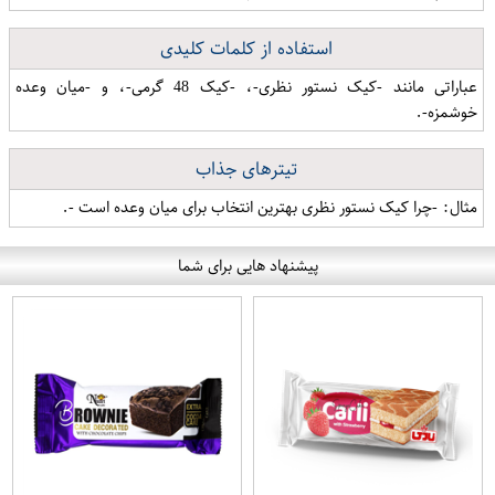
استفاده از کلمات کلیدی
عباراتی مانند -کیک نستور نظری-، -کیک 48 گرمی-، و -میان وعده
خوشمزه-.
تیترهای جذاب
مثال: -چرا کیک نستور نظری بهترین انتخاب برای میان وعده است -.
پیشنهاد هایی برای شما