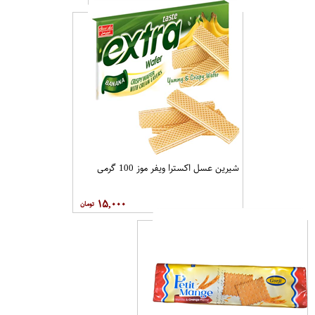
شیرین عسل اکسترا ویفر موز 100 گرمی
۱۵,۰۰۰