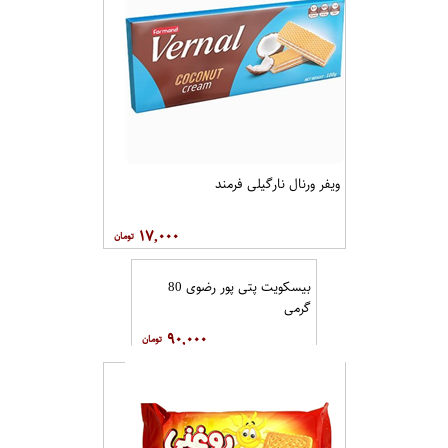
ویفر ورنال نارگیلی فرمند
۱۷,۰۰۰
بیسکویت پتی پور رضوی 80
گرمی
۹۰,۰۰۰