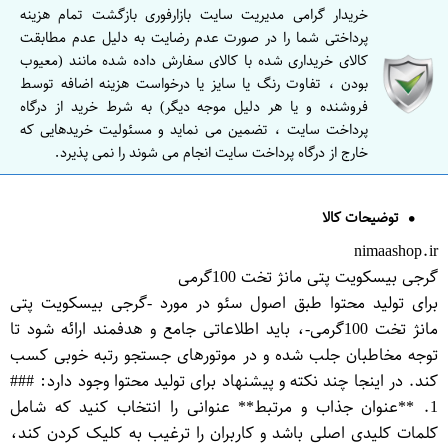
خریدار گرامی مدیریت سایت بازارفوری بازگشت تمام هزینه
پرداختی شما را در صورت عدم رضایت به دلیل عدم مطابقت
کالای خریداری شده با کالای سفارش داده شده مانند (معیوب
بودن ، تفاوت رنگ یا سایز یا درخواست هزینه اضافه توسط
فروشنده و یا هر دلیل موجه دیگر) به شرط خرید از درگاه
پرداخت سایت ، تضمین می نماید و مسئولیت خریدهایی که
خارج از درگاه پرداخت سایت انجام می شوند را نمی پذیرد.
توضیحات کالا
nimaashop.ir
گرجی بیسکویت پتی مانژ تخت 100گرمی
برای تولید محتوا طبق اصول سئو در مورد -گرجی بیسکویت پتی
مانژ تخت 100گرمی-، باید اطلاعاتی جامع و هدفمند ارائه شود تا
توجه مخاطبان جلب شده و در موتورهای جستجو رتبه خوبی کسب
کند. در اینجا چند نکته و پیشنهاد برای تولید محتوا وجود دارد: ###
1. **عنوان جذاب و مرتبط** عنوانی را انتخاب کنید که شامل
کلمات کلیدی اصلی باشد و کاربران را ترغیب به کلیک کردن کند،