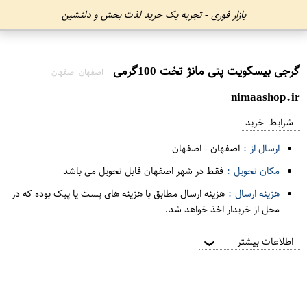
بازار فوری - تجربه یک خرید لذت بخش و دلنشین
گرجی بیسکویت پتی مانژ تخت 100گرمی
اصفهان اصفهان
nimaashop.ir
شرایط خرید
ارسال از :
اصفهان
-
اصفهان
مکان تحویل :
فقط در شهر اصفهان قابل تحویل می باشد
هزینه ارسال :
هزینه ارسال مطابق با هزینه های پست یا پیک بوده که در
محل از خریدار اخذ خواهد شد.
اطلاعات بیشتر
❯