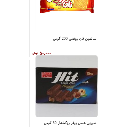
سالمین نان روغنی 200 گرمی
۵۰,۰۰۰
شیرین عسل ویفر روکشدار 80 گرمی