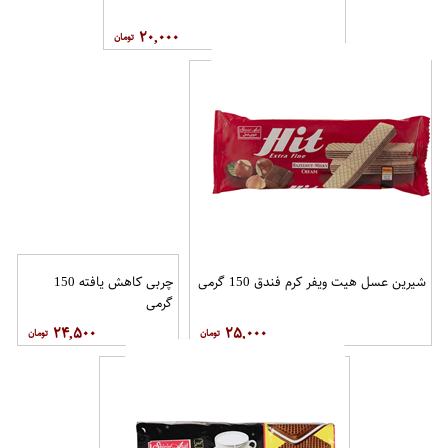
۲۰,۰۰۰
شیرین عسل هیت ویفر کرم فندق 150 گرمی
چربی کاهش یافته 150
گرمی
۲۴,۵۰۰
۲۵,۰۰۰