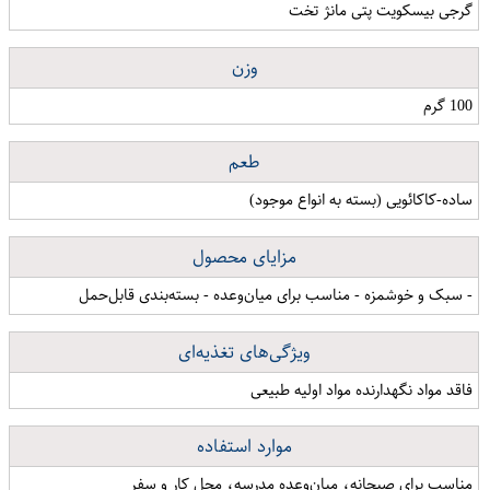
گرجی بیسکویت پتی مانژ تخت
وزن
100 گرم
طعم
ساده-کاکائویی (بسته به انواع موجود)
مزایای محصول
- سبک و خوشمزه - مناسب برای میان‌وعده - بسته‌بندی قابل‌حمل
ویژگی‌های تغذیه‌ای
فاقد مواد نگهدارنده مواد اولیه طبیعی
موارد استفاده
مناسب برای صبحانه، میان‌وعده مدرسه، محل کار و سفر