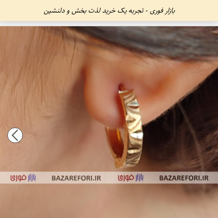
بازار فوری - تجربه یک خرید لذت بخش و دلنشین