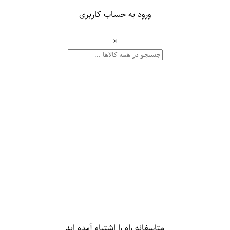
ورود به حساب کاربری
×
متاسفانه راه را اشتباه آمده اید