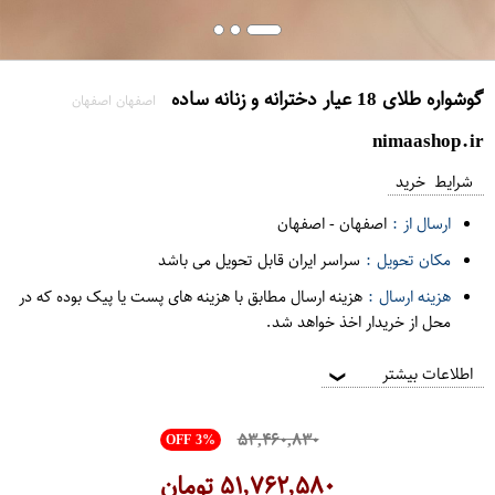
گوشواره طلای 18 عیار دخترانه و زنانه ساده
اصفهان اصفهان
nimaashop.ir
شرایط خرید
ارسال از :
اصفهان
-
اصفهان
مکان تحویل :
سراسر ایران قابل تحویل می باشد
هزینه ارسال :
هزینه ارسال مطابق با هزینه های پست یا پیک بوده که در
محل از خریدار اخذ خواهد شد.
اطلاعات بیشتر
❯
۵۳,۴۶۰,۸۳۰
OFF 3%
۵۱,۷۶۲,۵۸۰
تومان