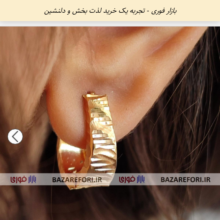
بازار فوری - تجربه یک خرید لذت بخش و دلنشین