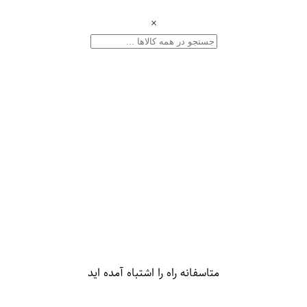
×
متاسفانه راه را اشتباه آمده اید