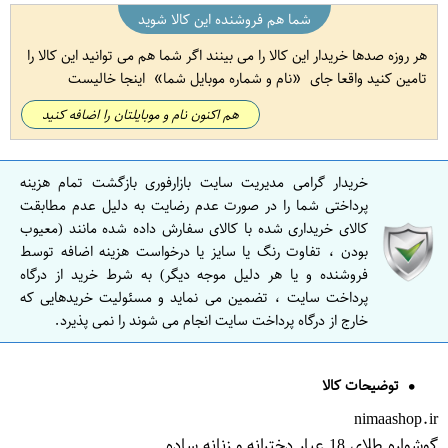
شما هم فروشنده این کالا شوید
هر روزه صدها خریدار این کالا را می بینند اگر شما هم می توانید این کالا را
تامین کنید واقعا جای
نام و شماره موبایل شما
اینجا خالیست
هم اکنون نام و موبایلتان را اضافه کنید
خریدار گرامی مدیریت سایت بازارفوری بازگشت تمام هزینه
پرداختی شما را در صورت عدم رضایت به دلیل عدم مطابقت
کالای خریداری شده با کالای سفارش داده شده مانند (معیوب
بودن ، تفاوت رنگ یا سایز یا درخواست هزینه اضافه توسط
فروشنده و یا هر دلیل موجه دیگر) به شرط خرید از درگاه
پرداخت سایت ، تضمین می نماید و مسئولیت خریدهایی که
خارج از درگاه پرداخت سایت انجام می شوند را نمی پذیرد.
توضیحات کالا
nimaashop.ir
گوشواره طلای 18 عیار دخترانه و زنانه ساده