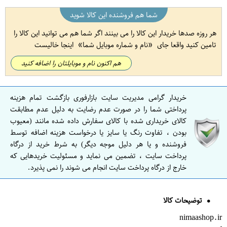
شما هم فروشنده این کالا شوید
هر روزه صدها خریدار این کالا را می بینند اگر شما هم می توانید این کالا را
تامین کنید واقعا جای
نام و شماره موبایل شما
اینجا خالیست
هم اکنون نام و موبایلتان را اضافه کنید
خریدار گرامی مدیریت سایت بازارفوری بازگشت تمام هزینه
پرداختی شما را در صورت عدم رضایت به دلیل عدم مطابقت
کالای خریداری شده با کالای سفارش داده شده مانند (معیوب
بودن ، تفاوت رنگ یا سایز یا درخواست هزینه اضافه توسط
فروشنده و یا هر دلیل موجه دیگر) به شرط خرید از درگاه
پرداخت سایت ، تضمین می نماید و مسئولیت خریدهایی که
خارج از درگاه پرداخت سایت انجام می شوند را نمی پذیرد.
توضیحات کالا
nimaashop.ir