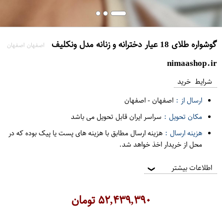
گوشواره طلای 18 عیار دخترانه و زنانه مدل ونکلیف
اصفهان اصفهان
nimaashop.ir
شرایط خرید
ارسال از :
اصفهان
-
اصفهان
مکان تحویل :
سراسر ایران قابل تحویل می باشد
هزینه ارسال :
هزینه ارسال مطابق با هزینه های پست یا پیک بوده که در
محل از خریدار اخذ خواهد شد.
اطلاعات بیشتر
❯
۵۲,۴۳۹,۳۹۰
تومان