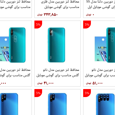
محافظ لنز دوربین دلتا مدل SS
محافظ لنز دوربین مدل فلزی
ی گوشی موبایل اپل
مناسب برای گوشی موبایل
مناسب برای گوشی موبا
iPhone 13
شیائومی Poco X3 GT بسته 40
iPhone 13 Mini
۳۴۳,۸۵۰
۰
عددی
5%
5%
 دوربین مدل نانو
محافظ لنز دوربین مدل نانو
محافظ لنز دوربین مدل ن
ب برای گوشی موبایل
گلس مناسب برای گوشی موبایل
گلس مناسب برای گوشی
شیائومی Redmi 9i Sport بسته
شیائومی Redmi 9i Sport
,۰۰۰
۴۱,۰۰۰
۵۱,۰۰۰
5 عددی
5%
5%