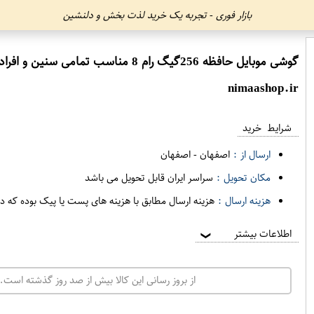
بازار فوری - تجربه یک خرید لذت بخش و دلنشین
گوشی موبایل حافظه 256گیگ رام 8 مناسب تمامی سنین و افراد مدلREDMI NOTE 14
nimaashop.ir
شرایط خرید
ارسال از :
اصفهان
-
اصفهان
مکان تحویل :
سراسر ایران قابل تحویل می باشد
هزینه ارسال :
هزینه ارسال مطابق با هزینه های پست یا پیک بوده که د
اطلاعات بیشتر
❯
از بروز رسانی این کالا بیش از صد روز گذشته است. 