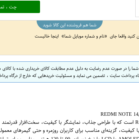
چت ، تما
شما هم فروشنده این کالا شوید
ین کنید واقعا جای
نام و شماره موبایل شما
اینجا خالیست
 شما را در صورت عدم رضایت به دلیل عدم مطابقت کالای خریداری شده با کالای 
اه پرداخت سایت ، تضمین می نماید و مسئولیت خریدهایی که خارج از درگاه پرداخ
گوشی Redmi Note 14 جدیدترین عضو از خانواده محبوب Redmi Note است که با طراحی جذاب، نمایشگر ب