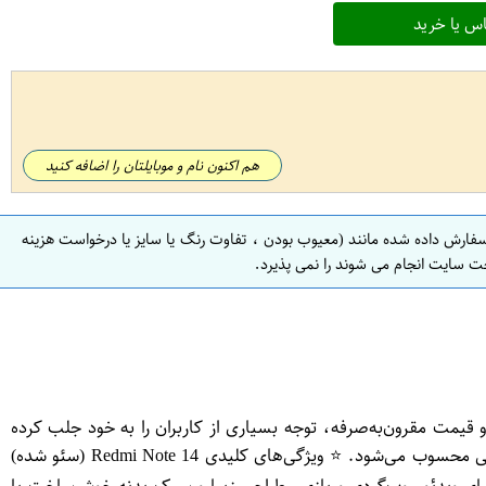
س یا خرید
هم اکنون نام و موبایلتان را اضافه کنید
سفارش داده شده مانند (معیوب بودن ، تفاوت رنگ یا سایز یا درخواست هزینه
ت سایت انجام می شوند را نمی پذیرد.
ا کیفیت، سخت‌افزار قدرتمند و قیمت مقرون‌به‌صرفه، توجه بسیاری از کاربران را به خود جلب کرده
است. این گوشی با تمرکز بر عملکرد روان، باتری قوی و دوربین‌های با کیفیت، گزینه‌ای مناسب برای کاربران روزمره و حتی گیمرهای معمولی محسوب می‌شود. ⭐ ویژگی‌های کلیدی Redmi Note 14 (سئو شده)