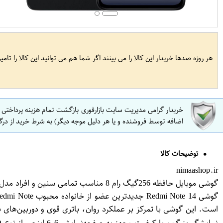
هر روزه صدها خریدار این کالا را می بینند اگر شما هم می توانید این کالا را تام
خریدار گرامی مدیریت سایت بازارفوری بازگشت تمام هزینه پرداختی
اضافه توسط فروشنده و یا هر دلیل موجه دیگر) به شرط خرید از درگ
توضیحات کالا
nimaashop.ir
گوشی موبایل حافظه 256گیگ رام 8 مناسب تمامی سنین و افراد مدلREDMI NOTE 14