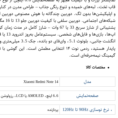
گیمینگ نیمه‌حرفه‌ای است.
مختصات کالا
مدل
Xiaomi Redmi Note 14
صفحه‌نمایش
6.6 اینچ، AMOLED یا LCD، رزولوشن Full HD
، نرخ نوسازی 90Hz تا 120Hz
پردازنده