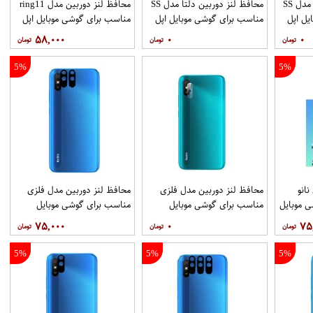
محافظ لنز دوربین دلتا مدل SS
محافظ لنز دوربین دلتا مدل SS
محافظ لنز دوربین مدل ring11
یل اپل
مناسب برای گوشی موبایل اپل
مناسب برای گوشی موبایل اپل
Iphone 11 Pro 11 Pro max
iPhone 13
۵۸,۰۰۰
۰
۰
5%
5%
انو
محافظ لنز دوربین مدل فلزی
محافظ لنز دوربین مدل فلزی
 موبایل
مناسب برای گوشی موبایل
مناسب برای گوشی موبایل
شیائومی Redmi 9i Sport بسته
شیائومی Redmi 9i Sport بسته
شیائومی Redmi 9i بسته 2
۷۵,۰۰۰
۰
۷۵
40 عددی
عددی
5%
5%
5%